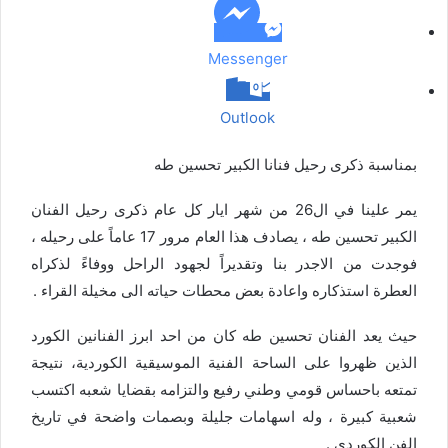
د
Messenger
Outlook
بمناسبة ذكرى رحيل فنانا الكبير تحسين طه
يمر علينا في ال26 من شهر ايار كل عام ذكرى رحيل الفنان
الكبير تحسين طه ، يصادف هذا العام مرور 17 عاماً على رحيله ،
فوجدت من الاجدر بنا وتقديراً لجهود الراحل ووفاءً لذكراه
العطرة استذكاره واعادة بعض محطات حياته الى مخيلة القراء .
حيث يعد الفنان تحسين طه كان من احد ابرز الفنانين الكورد
الذين ظهروا على الساحة الفنية الموسيقية الكوردية، نتيجة
تمتعه باحساس قومي وطني رفيع والتزامه بقضايا شعبه اكتسب
شعبية كبيرة ، وله اسهامات جليلة وبصمات واضحة في تاريخ
الفن الكوردي .