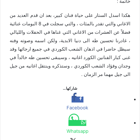
خاتمة :
هكذا اسدل الستار على حياة فنان كبير، بعد ان قدم العديد من
الاغاني والتي تقدر بالمئات ، والتي سجلت في 8 البومات غنائية
فضلاً عن العشرات من الاغاني التي غناها في الحفلات والليالي
، غادرنا تحسين طه الى دنيا الابدية، ولكن اسمه وصوته وفنه
سيظل حاضرا في اذهان الشعب الكوردي في جميع ارجائها وقد
غنى كبار الفنانين الكورد اغانيه ، وسيبقى تحسين طه خالداً في
وجدان وفؤاد الشعب الكوردي ، وستذكره وينتقل اغانيه من جيل
الى جيل مهما مر الزمان .
شاركها…
Facebook
Whatsapp