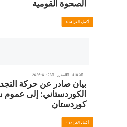
الصحوة القومية
أكمل القراءة »
0
419
المحرر
2026-01-23
بيان صادر عن حركة التجدي
الكوردستاني: إلى عموم
كوردستان
أكمل القراءة »