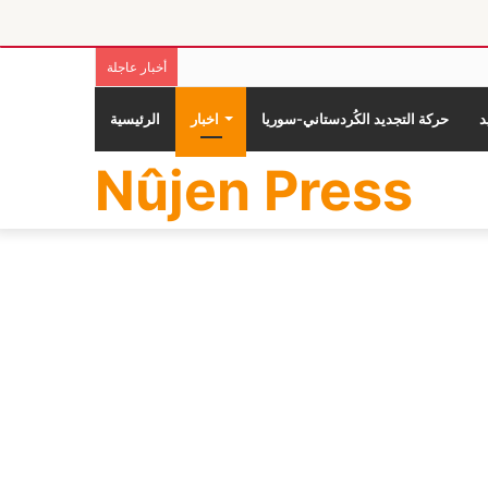
أخبار عاجلة
حركة التجديد الكُردستاني-سوريا
اخبار
الرئيسية
Nûjen Press