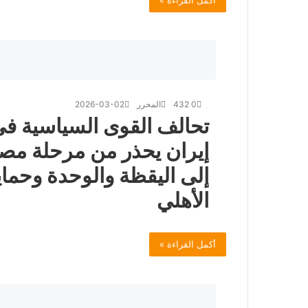
أكمل القراءة »
0
432
المحرر
2026-03-02
تحالف القوى السياسية في
إيران يحذر من مرحلة مصي
إلى اليقظة والوحدة وحماي
الأهلي
أكمل القراءة »