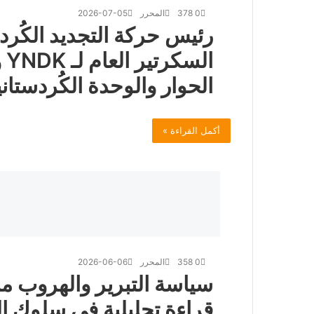
0
378
المحرر
2026-07-05
رئيس حركة التجديد الكُرد
الس
الحوار والوحدة الكُردستاني
أكمل القراءة »
0
358
المحرر
2026-06-06
سياسة التبرير والهروب من
قراءة تحليلية في سلوك ا