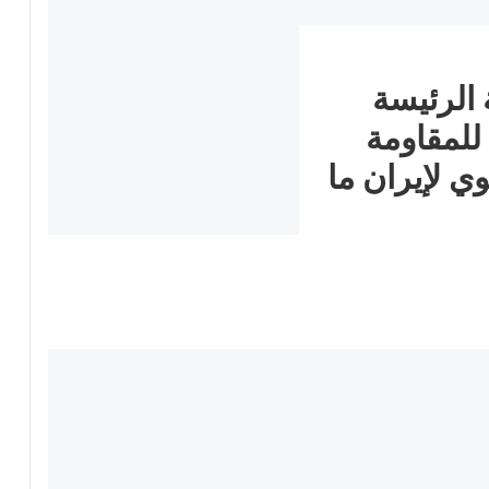
الرئيسة
للمقاومة
مريم رجوي لإيران ما