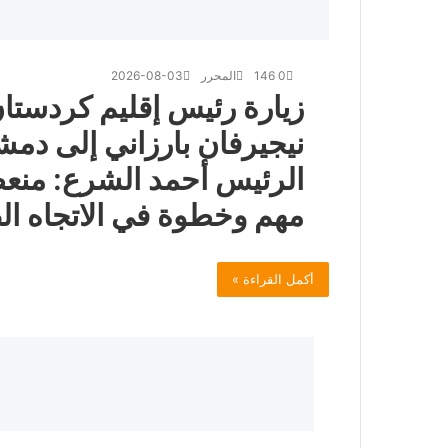
0
146
المحرر
2026-08-03
زيارة رئيس إقليم كردستان
نيجيرفان بارزاني إلى دمش
الرئيس أحمد الشرع: من
مهم وخطوة في الاتجاه ا
أكمل القراءة »