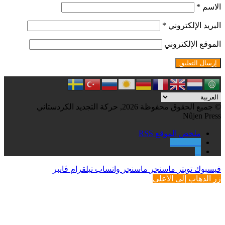
الاسم
*
البريد الإلكتروني
*
الموقع الإلكتروني
© جميع الحقوق محفوظة 2026, حركة التجديد الكردستاني
Nûjen Press
ملخص الموقع RSS
Facebook
X
فيسبوك
تويتر
ماسنجر
ماسنجر
واتساب
تيلقرام
ڤايبر
زر الذهاب إلى الأعلى