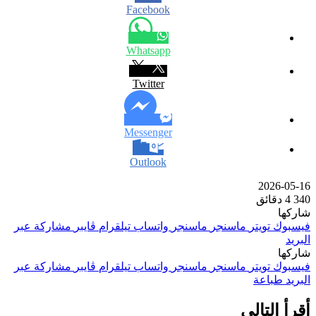
Facebook
Whatsapp
Twitter
Messenger
Outlook
2026-05-16
340
4 دقائق
شاركها
فيسبوك
تويتر
ماسنجر
ماسنجر
واتساب
تيلقرام
ڤايبر
مشاركة عبر
البريد
شاركها
فيسبوك
تويتر
ماسنجر
ماسنجر
واتساب
تيلقرام
ڤايبر
مشاركة عبر
البريد
طباعة
أقرأ التالي