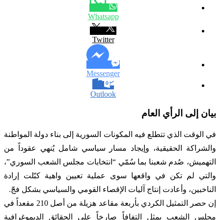
Whatsapp
Twitter
Messenger
Outlook
بيان إلى الرأي العام
في الوقت الذي تتطلع فيه المكونات السورية إلى بناء دولة المواطنة
والشراكة الحقيقية، وإيجاد مسار سياسي شامل يُنهي عقوداً من
التهميش، صُدم شعبنا بما سُمّي “انتخابات مجلس الشعب السوري”،
والتي لم تكن في واقعها سوى عملية تعيين واهية كبّلت إرادة
الناخبين، وأعادت إنتاج آليات الإقصاء القومي والسياسي بشكل فجّ.
إن حصر التمثيل الكردي بأربعة مقاعد هزيلة من أصل 210 مقعداً في
مجلس الشعب يمثل التفافاً صارخاً على الحقائق الديموغرافية