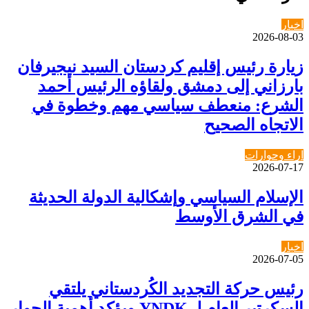
اخبار
2026-08-03
زيارة رئيس إقليم كردستان السيد نيجيرفان
بارزاني إلى دمشق ولقاؤه الرئيس أحمد
الشرع: منعطف سياسي مهم وخطوة في
الاتجاه الصحيح
اراء وحوارات
2026-07-17
الإسلام السياسي وإشكالية الدولة الحديثة
في الشرق الأوسط
اخبار
2026-07-05
رئيس حركة التجديد الكُردستاني يلتقي
السكرتير العام لـ YNDK ويؤكد أهمية الحوار