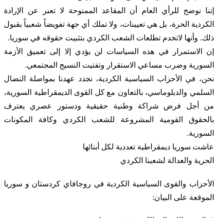
إننا نوضح للرأي العام أن المقاعد الممنوحة لا تعبر عن الإرادة
الكردية الحرة، بل هي تعيينات، ولا تملك أي جهة تفويضاً شعبياً بقبول
ذلك. وأنها لاتخدم تطلعات الشعب الكردي بتثبيت حقوقه في سوريا.
إن الاستمرار في هذه السياسات لن يؤدي إلا إلى تعميق الأزمة
السورية وضرب مساعي الاستقرار وتفتيت النسيج المجتمعي.
نحن، في الأحزاب السياسية الكردية، نجدد عهدنا بمواصلة النضال
السلمي والدبلوماسي، بالتعاون مع كل القوى الديمقراطية السورية،
من أجل فرض شراكة وطنية حقيقية ودستور عصري يعترف
بالحقوق القومية المشروعة للشعب الكردي وكافة المكونات
السورية.
عاشت سوريا ديمقراطية تعددية لكل أبنائها
الحرية والعدالة لشعبنا الكردي
الأحزاب والقوى السياسية الكردية في روجافاي كردستان و سوريا
الموقعة على البيان: