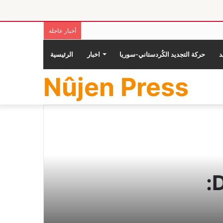
أخبار عاجلة
حركة التجديد الكُردستاني-سوريا
اخبار
الرئيسية
Nûjen Press
D