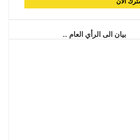
بيان الى الرأي العام ..