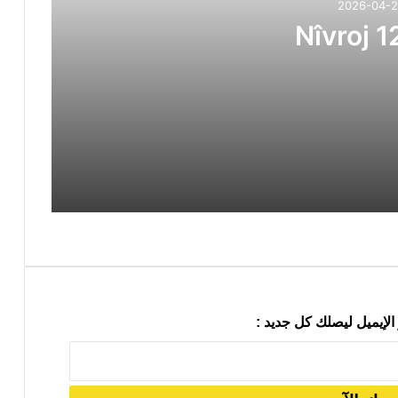
2026-04-
12:
Daxuyaniya Tevgera Nûjen a Kur
الإيميل ليصلك كل جديد :
سبة عيد نوروز 2026