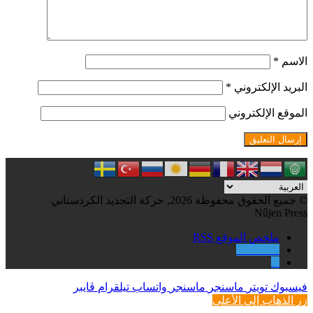
الاسم
*
البريد الإلكتروني
*
الموقع الإلكتروني
© جميع الحقوق محفوظة 2026, حركة التجديد الكردستاني
Nûjen Press
ملخص الموقع RSS
Facebook
X
فيسبوك
تويتر
ماسنجر
ماسنجر
واتساب
تيلقرام
ڤايبر
زر الذهاب إلى الأعلى