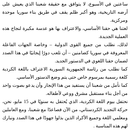
ساعتين في الأسبوع، لا يتوافق مع حقيقة شعبنا الذي يعيش على
أرضه التاريخية، وهو أكبر ظلم يقف في طريق بناء سوريا موحدة
ومركزية.
لغتنا هي حقنا الأساسي، والاعتراف بها هو عدسة مكبرة لنجاح هذه
العملية الجديدة.
لذلك، نطلب من جميع القوى الدولية – وخاصة الجهات الفاعلة
المعروفة في سوريا كضامنين – أن تلعب دورًا إيجابيًا في هذا الصدد
لضمان حقنا اللغوي في الدستور الجديد.
كما نطلب من رئاسة الجمهورية السورية الاعتراف باللغة الكردية
كلغة رسمية بمرسوم خاص حتى يتم وضع الدستور الأساسي.
كما نأمل من شعبنا أن يستفيد من هذا الإنجاز وأن يدعو بصوت واحد
من أجل بناء مستقبل مشرق ووعي لأطفاله.
نحتفل بيوم اللغة الكردية، الذي يُحتفل به سنويًا في 15 مايو، نحن،
حركة التجديد الكردستاني، من الآن فصاعدًا مع شعبنا، ومع العاملين
ومعلمي اللغة وجميع الأكراد الذين بذلوا جهودًا في هذا الصدد ونبارك
لهم هذه المناسبة .