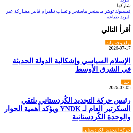
شاركها
فيسبوك
تويتر
ماسنجر
ماسنجر
واتساب
تيلقرام
ڤايبر
مشاركة عبر
البريد
طباعة
أقرأ التالي
اراء وحوارات
2026-07-17
الإسلام السياسي وإشكالية الدولة الحديثة
في الشرق الأوسط
اخبار
2026-07-05
رئيس حركة التجديد الكُردستاني يلتقي
السكرتير العام لـ YNDK ويؤكد أهمية الحوار
والوحدة الكُردستانية
حركة التجديد الكردستاني