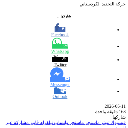
حركة التجديد الكردستاني
شاركها…
Facebook
Whatsapp
Twitter
Messenger
Outlook
2026-05-11
168
دقيقة واحدة
شاركها
فيسبوك
تويتر
ماسنجر
ماسنجر
واتساب
تيلقرام
ڤايبر
مشاركة عبر
البريد