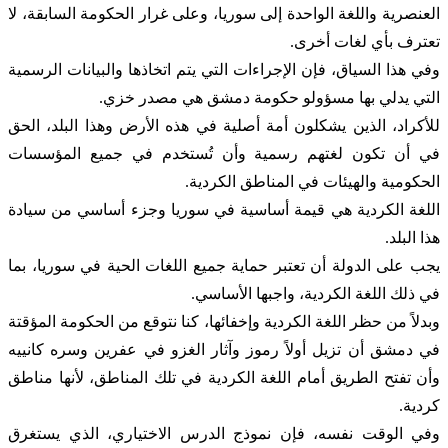
العنصرية واللغة الواحدة إلى سوريا، وعلى غرار الحكومة السابقة، لا
تعترف بأي لغات أخرى.
وفي هذا السياق، فإن الإجراءات التي يتم اتخاذها والبيانات الرسمية
التي يدلي بها مسؤولو حكومة دمشق هي مصدر خزي.
للأكراد، الذين يشكلون أمة أصلية في هذه الأرض وهذا البلد، الحق
في أن تكون لغتهم رسمية وأن تُستخدم في جميع المؤسسات
الحكومية والهيئات في المناطق الكردية.
اللغة الكردية هي قيمة أساسية في سوريا وجزء أساسي من سيادة
هذا البلد.
يجب على الدولة أن تعتبر حماية جميع اللغات الحية في سوريا، بما
في ذلك اللغة الكردية، واجبها الأساسي.
وبدلاً من حظر اللغة الكردية وإخفائها، كنا نتوقع من الحكومة المؤقتة
في دمشق أن تزيل أولاً رموز وآثار الغزو في عفرين وسره كانييه
وأن تفتح الطريق أمام اللغة الكردية في تلك المناطق، لأنها مناطق
كردية.
وفي الوقت نفسه، فإن نموذج الدرس الاختياري، الذي يستغرق