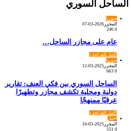
الساحل السوري
سوريا
المحرر
2026-03-07
246
0
عام على مجازر الساحل…
أكمل القراءة »
سوريا
المحرر
2025-03-12
663
0
الساحل السوري بين فكي العنف: تقارير
دولية ومحلية تكشف مجازر وتطهيرًا
عرقيًا ممنهجًا
أكمل القراءة »
اخبار
المحرر
2025-03-10
551
0