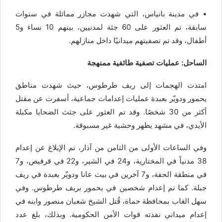
• في
مدينة بانياس
، التي شهدت مجازر مماثلة في سنوات
سابقة، تم العثور على
60 جثة
لمدنيين، بينهم 10 نساء و5
أطفال، وقد تم تصفيتهم ميدانيًا داخل منازلهم.
الساحل
: عمليات تصفية طائفية ممنهجة
امتدت الهجمات إلى ريف طرطوس، حيث شهدت مناطق
يحمور ودويّر بعبدة
عمليات إعدامات جماعية، أسفرت عن مقتل
أكثر من 30 شخصًا
. وقد تم العثور على جثث الضحايا مكبلة
الأيدي، في مشهد يظهر وحشية غير مسبوقة.
وفي الساعات الأولى من الثامن من آذار، تم الإبلاغ عن إعدام
38 مدنياً في المختارية، و24 في الشير، و22 في قرفيص، و7
في منطقة الحفة، و7 آخرين في بيت عانا ودويّر بعبدة في ريف
جبلة. كما تم إعدام شخصين في يحمور بريف طرطوس. وفي
سهل الغاب بمحافظة حماة، قُتل الشيخ شعبان منصور وابنه في
إعدام ميداني نفذته قوات الأمن الحكومية. وبذلك، بلغ عدد