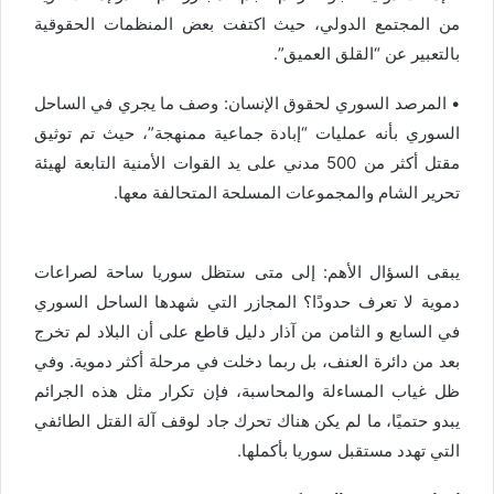
من المجتمع الدولي، حيث اكتفت بعض المنظمات الحقوقية
بالتعبير عن “القلق العميق”.
•
المرصد السوري لحقوق الإنسان:
وصف ما يجري في الساحل
السوري بأنه عمليات
“إبادة جماعية ممنهجة”
، حيث تم توثيق
مقتل
أكثر من 500 مدني
على يد القوات الأمنية التابعة لهيئة
تحرير الشام والمجموعات المسلحة المتحالفة معها.
يبقى السؤال الأهم:
إلى متى ستظل سوريا ساحة لصراعات
دموية لا تعرف حدودًا؟
المجازر التي شهدها الساحل السوري
في السابع و الثامن من آذار دليل قاطع على أن البلاد لم تخرج
بعد من دائرة العنف، بل ربما دخلت في مرحلة أكثر دموية. وفي
ظل غياب المساءلة والمحاسبة، فإن تكرار مثل هذه الجرائم
يبدو حتميًا، ما لم يكن هناك تحرك جاد لوقف آلة القتل الطائفي
التي تهدد مستقبل سوريا بأكملها.