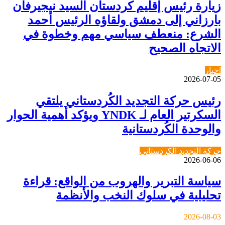
يارة رئيس إقليم كردستان السيد نيجيرفان
ارزاني إلى دمشق ولقاؤه الرئيس أحمد
لشرع: منعطف سياسي مهم وخطوة في
لاتجاه الصحيح
خبار
2026-07-0
ئيس حركة التجديد الكُردستاني يلتقي
السكرتير العام لـ YNDK ويؤكد أهمية الحوار
الوحدة الكُردستانية
ركة التجديد الكردستاني
2026-06-0
ياسة التبرير والهروب من الواقع: قراءة
حليلية في سلوك النخب والأنظمة
2026-08-0