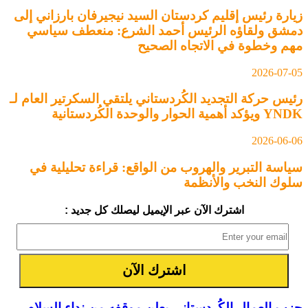
يارة رئيس إقليم كردستان السيد نيجيرفان بارزاني إلى
مشق ولقاؤه الرئيس أحمد الشرع: منعطف سياسي
هم وخطوة في الاتجاه الصحيح
2026-07-0
ئيس حركة التجديد الكُردستاني يلتقي السكرتير العام لـ
 ويؤكد أهمية الحوار والوحدة الكُردستانية
2026-06-0
ياسة التبرير والهروب من الواقع: قراءة تحليلية في
لوك النخب والأنظمة
اشترك الآن عبر الإيميل ليصلك كل جديد :
زب العمال الكُردستاني يعلن موقفه من نداء السلام