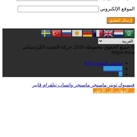
لموقع الإلكتروني
جميع الحقوق محفوظة 2026, حركة التجديد الكردستاني
Nûjen Pres
ملخص الموقع RSS
Facebook
X
يسبوك
تويتر
ماسنجر
ماسنجر
واتساب
تيلقرام
ڤايبر
ر الذهاب إلى الأعلى