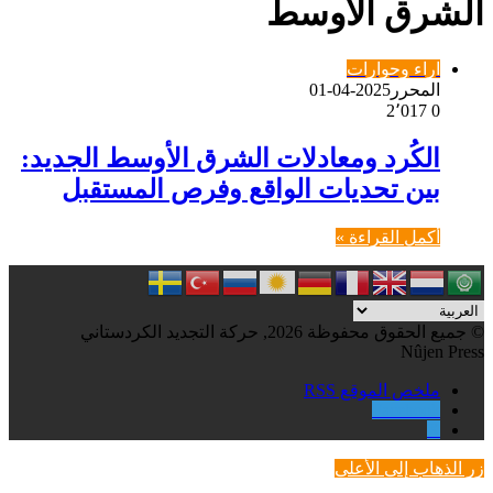
الشرق الأوسط
اراء وحوارات
المحرر
2025-04-01
2٬017
0
الكُرد ومعادلات الشرق الأوسط الجديد:
بين تحديات الواقع وفرص المستقبل
أكمل القراءة »
© جميع الحقوق محفوظة 2026, حركة التجديد الكردستاني
Nûjen Press
ملخص الموقع RSS
Facebook
X
زر الذهاب إلى الأعلى