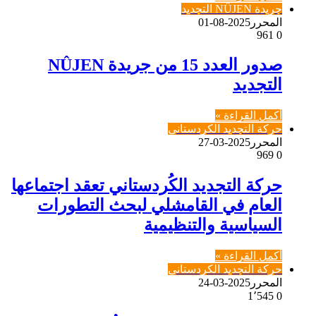
جريدة NÛJEN التجديد
المحرر
2025-08-01
961
0
صدور العدد 15 من جريدة NÛJEN
التجديد
أكمل القراءة »
حركة التجديد الكردستاني
المحرر
2025-03-27
969
0
حركة التجديد الكُردستاني تعقد اجتماعها
العام في القامشلي لبحث التطورات
السياسية والتنظيمية
أكمل القراءة »
حركة التجديد الكردستاني
المحرر
2025-03-24
1٬545
0