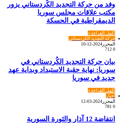
وفد من حركة التجديد الكُردستاني يزور
مكتب علاقات مجلس سوريا
الديمقراطية في الحسكة
أكمل القراءة »
حركة التجديد الكردستاني
المحرر
2024-12-10
712
0
بيان حركة التجديد الكُردستاني في
سوريا: نهاية حقبة الاستبداد وبداية عهد
جديد في سوريا
أكمل القراءة »
اخبار
المحرر
2024-03-12
781
0
انتفاضة 12 آذار والثورة السورية