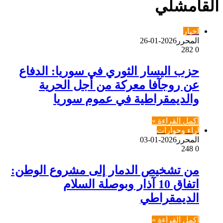
القامشلي
اخبار
المحرر
2026-01-26
282
0
حزب اليسار الثوري في سوريا: الدفاع
عن روجآفا معركة من أجل الحرية
والديمقراطية في عموم سوريا
أكمل القراءة »
اراء وحوارات
المحرر
2026-01-03
248
0
من تشخيص الدمار إلى مشروع الوطن:
اتفاق 10 آذار وبوصلة السلام
الديمقراطي
أكمل القراءة »