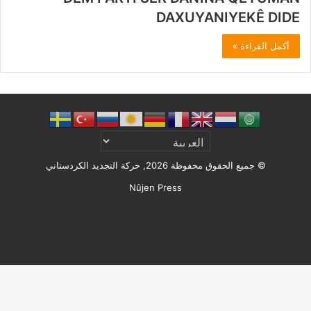
DAXUYANIYEKÊ DIDE
أكمل القراءة »
© جميع الحقوق محفوظة 2026, حركة التجديد الكردستاني
Nûjen Press
Facebook
X
ملخص
الموقع
RSS