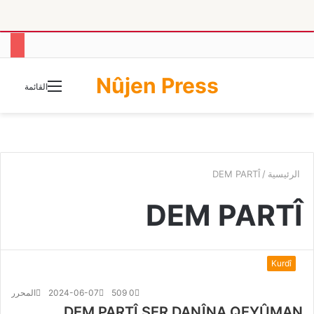
Nûjen Press
الوضع
القائمة
المظلم
الرئيسية
/
DEM PARTÎ
DEM PARTÎ
Kurdî
0
509
2024-06-07
المحرر
DEM PARTÎ SER DANÎNA QEYÛMAN