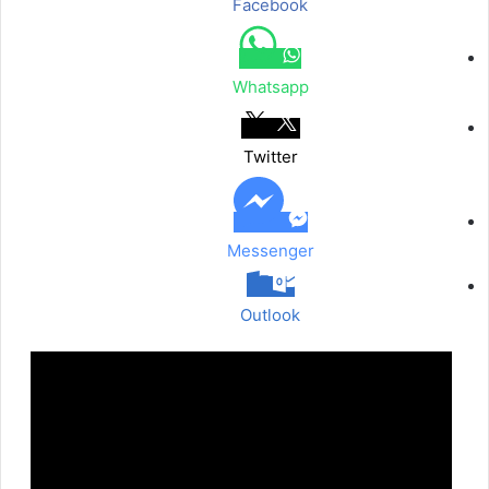
Facebook
م
ع
ب
ر
Whatsapp
ا
ل
ب
Twitter
ر
ي
د
Messenger
Outlook