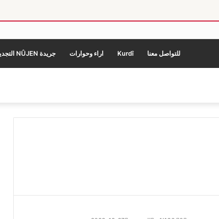
للتواصل معنا
Kurdî
اراء وحوارات
جريدة NÛJEN التجديد
ي