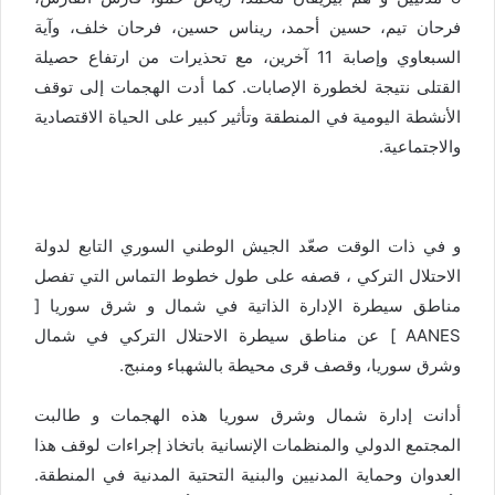
فرحان تيم، حسين أحمد، ريناس حسين، فرحان خلف، وآية
السبعاوي وإصابة 11 آخرين، مع تحذيرات من ارتفاع حصيلة
القتلى نتيجة لخطورة الإصابات. كما أدت الهجمات إلى توقف
الأنشطة اليومية في المنطقة وتأثير كبير على الحياة الاقتصادية
والاجتماعية.
و في ذات الوقت صعّد الجيش الوطني السوري التابع لدولة
الاحتلال التركي ، قصفه على طول خطوط التماس التي تفصل
مناطق سيطرة الإدارة الذاتية في شمال و شرق سوريا
[
AANES ] عن مناطق سيطرة الاحتلال التركي في شمال
وشرق سوريا، وقصف قرى محيطة بالشهباء ومنبج.
أدانت إدارة شمال وشرق سوريا هذه الهجمات و طالبت
المجتمع الدولي والمنظمات الإنسانية باتخاذ إجراءات لوقف هذا
العدوان وحماية المدنيين والبنية التحتية المدنية في المنطقة.