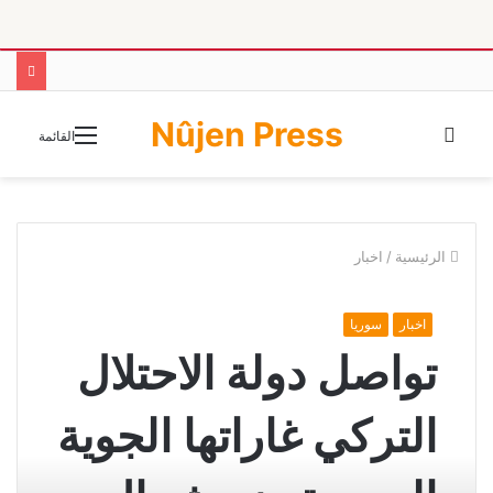
Nûjen Press
الوضع
القائمة
المظلم
الرئيسية
/
اخبار
اخبار
سوريا
تواصل دولة الاحتلال
التركي غاراتها الجوية