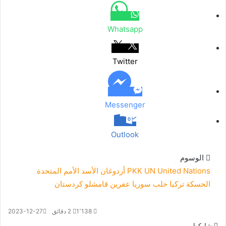
Whatsapp
Twitter
Messenger
Outlook
الوسوم
United Nations
UN
PKK
أردوغان
الأسد
الأمم المتحدة
الحسكة
تركيا
حلب
سوريا
عفرين
قامشلو
كردستان
1٬138
2 دقائق
2023-12-27
شاركها