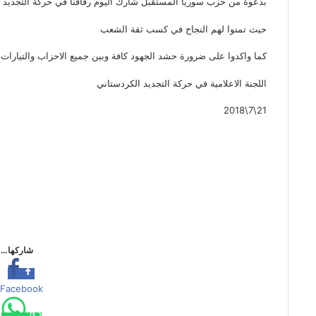
بدعوة من حزب سوريا المستقبل شارك اليوم رفاقنا في حركة التجديد 
حيث تمنوا لهم النجاح في كسب ثقة الشعب
كما واكدوا على ضرورة حشد الجهود كافة وبين جميع الاحزاب والتيارات
اللجنة الاعلامية في حركة التجديد الكردستاني
21\7\2018
شاركها…
Facebook