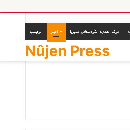
حركة التجديد الكُردستاني-سوريا
اخبار
الرئيسية
Nûjen Press