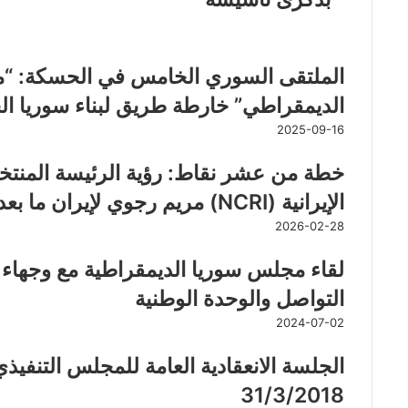
مقالات ذات صلة
الملتقى السوري الخامس في الحسكة: “ما
الديمقراطي” خارطة طريق لبناء سوريا الح
2025-09-16
خطة من عشر نقاط: رؤية الرئيسة المنتخ
الإيرانية (NCRI) مريم رجوي لإيران ما بعد نظام ولاية الفقيه
2026-02-28
لقاء مجلس سوريا الديمقراطية مع وجهاء و
التواصل والوحدة الوطنية
2024-07-02
31/3/2018