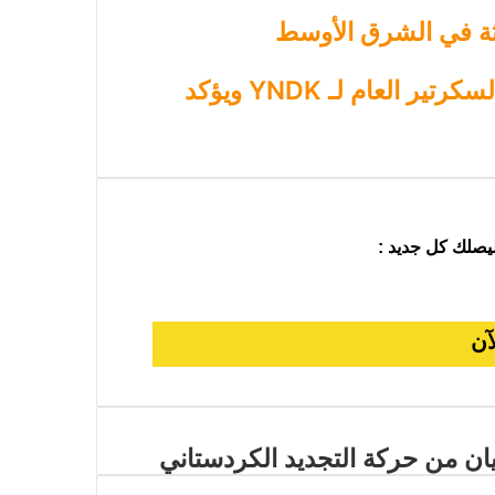
يثة في الشرق الأوسط
رئيس حركة التجديد الكُردستاني يلتقي السكرتير العام لـ YNDK ويؤكد
ليصلك كل جديد :
يان من حركة التجديد الكردستاني