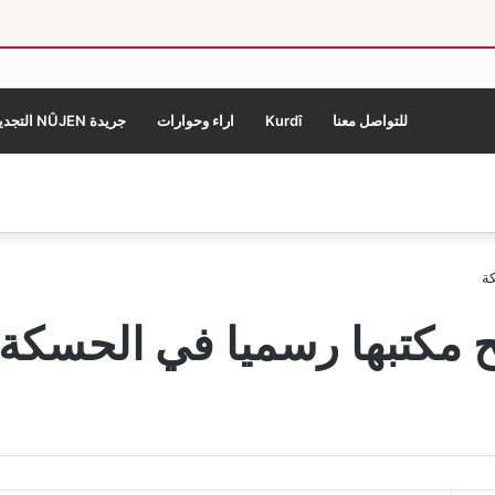
للتواصل معنا
Kurdî
اراء وحوارات
جريدة NÛJEN التجديد
ة
ح مكتبها رسميا في الحسكة