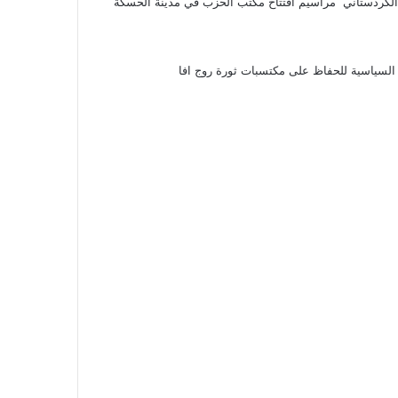
الكردستاني مراسيم افتتاح مكتب الحزب في مدينة الحسكة
 السياسية للحفاظ على مكتسبات ثورة روج افا