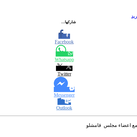
يد
شاركها…
Facebook
Whatsapp
Twitter
Messenger
Outlook
م مع اعضاء مجلس قامشلو