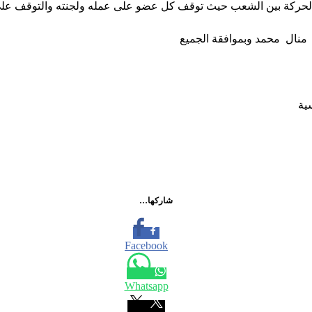
الحركة بين الشعب حيث توقف كل عضو على عمله ولجنته والتوقف على 
 منال محمد وبموافقة الجميع
ية
شاركها…
Facebook
Whatsapp