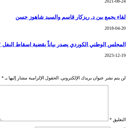
2021-08-24
لقاء يجمع بين د. ريزكار قاسم والسيد شاهوز حسن
2018-04-20
المجلس الوطني الكوردي يصدر بياناً بقضية اسقاط البفل 
2023-12-19
اترك تعليقاً
لن يتم نشر عنوان بريدك الإلكتروني.
الحقول الإلزامية مشار إليها بـ
*
التعليق
*