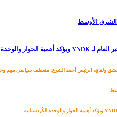
 الشرق الأوسط
لوحدة الكُردستانية
 دمشق ولقاؤه الرئيس أحمد الشرع: منعطف سياسي مهم وخط
وسط