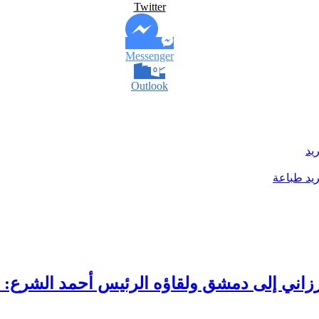
Twitter
Messenger
Outlook
يد
يد
طباعة
بارزاني إلى دمشق ولقاؤه الرئيس أحمد الشرع