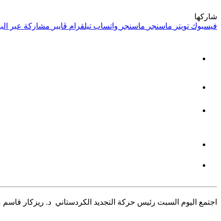
شاركها
فيسبوك
تويتر
ماسنجر
ماسنجر
واتساب
تيلقرام
ڤايبر
مشاركة عبر البر
اجتمع اليوم السبت رئيس حركة التجديد الكردستاني د. ريزكار قاس