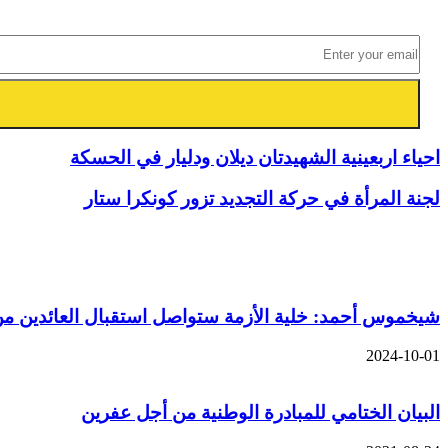
احياء اربعينية الشهيدتان ديلان ودليار في الحسكة
لجنة المرأة في حركة التجديد تزور كونكرا ستار
مقالات ذات صلة
شيخموس أحمد: خلية الأزمة ستواصل استقبال العائدين من ل
2024-10-01
البيان الختامي للمبادرة الوطنية من أجل عفرين