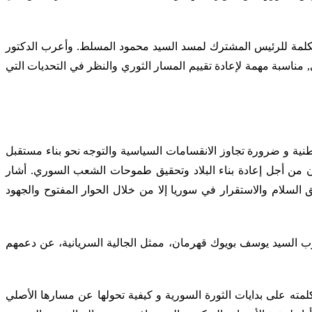
كلمة للرئيس المشترك لمسد السيد محمود المسلط. وأعرب الدكتور
 مناسبة مهمة لإعادة تقييم المسار الثوري والنظر في التحديات التي
نية و ضرورة تجاوز الانقسامات السياسية والتوجه نحو بناء مستقبل
ون من أجل إعادة بناء البلاد وتحقيق طموحات الشعب السوري. أشار
لسلام والاستقرار في سوريا إلا من خلال الحوار المفتوح والجهود
رب السيد يوسف بويوك قهرمان، ممثل الجالية السريانية، عن دعمهم
مته على بدايات الثورة السورية و كيفية تحولها عن مسارها الأصلي