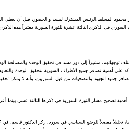
تور محمود المسلط،الرئيس المشترك لمسد و الحضور، قبل أن يعطي ال
السوري في الذكرى الثالثة عشرة للثورة السورية معتبراً هذه الذكرى,
تلف توجهاتهم، مشيراً إلى دور مسد في تحقيق الوحدة والمصالحة الوط
 أكد على أهمية تضافر جميع الأطراف السورية لتحقيق الوحدة والتعا
فر جميع الجهود والتضحيات من قبل السوريين، وأنه لا يمكن تحقيق ا
همية تصحيح مسار الثورة السورية في ذكراها الثالثة عشر. بينما أع
، تحليلاً مفصلاً للوضع السياسي في سوريا. ركز الدكتور قاسم، في كل