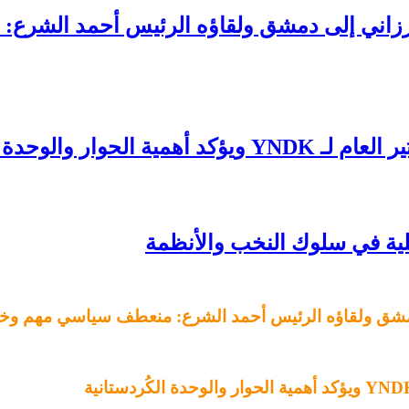
بارزاني إلى دمشق ولقاؤه الرئيس أحمد الشرع
لوحدة الكُردستانية
يلية في سلوك النخب والأنظمة
 دمشق ولقاؤه الرئيس أحمد الشرع: منعطف سياسي مهم وخط