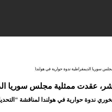
جلس سوريا الديمقراطية ندوة حوارية في هولندا
عشر، عقدت ممثلية مجلس سوريا الد
لخوري ندوة حوارية في هولندا لمناقشة "التحديا