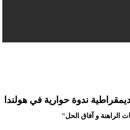
يمقراطية ندوة حوارية في هولندا
ت الراهنة و آفاق الحل"