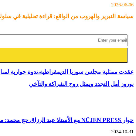
2026-06-06
سياسة التبرير والهروب من الواقع: قراءة تحليلية في سلو
عقدت ممثلية مجلس سوريا الديمقراطية،ندوة حوارية لمن
نوروز أمل التجدد ويمثل روح الشراكة والتآخي
مقالات ذات صلة
حوار NÛJEN PRESS مع الأستاذ عبد الرزاق حج محمد: مؤتمر المسار الديمقراطي السوري وبناء الرؤية المستقبلية
2024-10-31