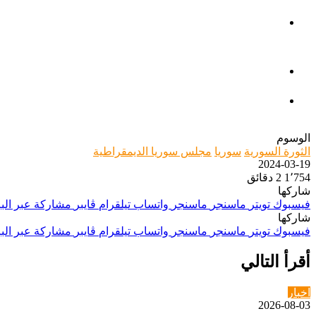
الوسوم
الثورة السورية
سوريا
مجلس سوريا الديمقراطية
2024-03-19
1٬754
2 دقائق
شاركها
فيسبوك
تويتر
ماسنجر
ماسنجر
واتساب
تيلقرام
ڤايبر
مشاركة عبر البر
شاركها
فيسبوك
تويتر
ماسنجر
ماسنجر
واتساب
تيلقرام
ڤايبر
مشاركة عبر البر
أقرأ التالي
اخبار
2026-08-03