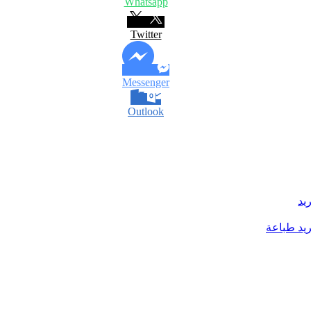
Whatsapp
Twitter
Messenger
Outlook
يد
يد
طباعة