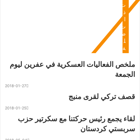
ت
ذ
ا
ت
ص
ل
ة
ملخص الفعاليات العسكرية في عفرين ليوم
الجمعة
2018-01-27
قصف تركي لقرى منبج
2018-01-25
لقاء يجمع رئيس حركتنا مع سكرتير حزب
سربستي كردستان