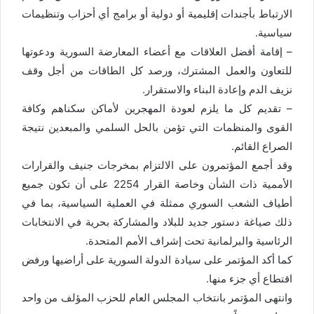
الارتباط بأجندات إقليمية أو دولية أو برامج أي أحزاب وتنظيمات
سياسية.
– إقامة أفضل العلاقات مع أعضاء المعارضة السورية ودعوتها
للتعاون والعمل المشترك، ورصد كل الطاقات من أجل وقف
نزيف الدم وإعادة البناء والاستقرار.
– تقديم كل ما يلزم لعودة المهجرين لأماكن سكناهم وكافة
القوى والمنظمات التي تؤمن بالحل السلمي والمبعدين نتيجة
الصراع القائم.
وقد أجمع المؤتمرون على الالتزام بمخرجات جنيف والقرارات
الأممية ذات الشأن وخاصة القرار 2254 على أن تكون جميع
أطياف الشعب السوري ممثلة في العملية السياسية، بما في
ذلك صياغة دستور جديد للبلاد والمشاركة بحرية في الانتخابات
الرئاسية والبرلمانية تحت إشراف الأمم المتحدة.
كما أكد المؤتمر على سيادة الدولة السورية على أراضيها ورفض
اقتطاع أي جزء منها.
وانتهى المؤتمر بانتخاب المجلس العام للحزب المؤلف من واحد