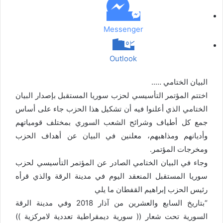
د
Messenger
Outlook
البيان الختامي …..
اختتم المؤتمر التأسيسي لحزب سوريا المستقبل بإصدار البيان
الختامي الذي أعلنوا فيه أن تشكيل هذا الحزب جاء على أساس
جمع كل أطياف وشرائح الشعب السوري بمختلف قومياتهم
وأديانهم ومذاهبهم، معلنين في البيان عن أهداف الحزب
ومخرجات المؤتمر.
وجاء في البيان الختامي الصادر عن المؤتمر التأسيسي لحزب
سوريا المستقبل المنعقد اليوم في مدينة الرقة والذي قرأه
رئيس الحزب إبراهيم القفطان ما يلي
“بتاريخ السابع والعشرين من آذار 2018 وفي مدينة الرقة
السورية تحت شعار (( سورية ديمقراطية تعددية لامركزية ))