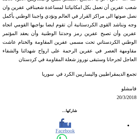
شعب عفرين أن نعمل بكل امكانياتنا لمساعدة شعبنافي عفرين وان
نصل صوتها الى مراكز القرار في العالم ونؤدي واجبنا الوطني بأكمل
وجه ونناشد القوى الكردستانية أن تقوم ايضا بواجبها القومي اتجاه
عفرين وأن تصبح عفرين رمز وحدتنا الوطنية وأن يعقد المؤتمر
الوطني الكردستاني تحت مسمى عفرين المقاومة والختام عاشت
مقاومهة العصر في عفرين الرحمة على ارواح شهدائنا والشفاء
العاجل لجرحانا وستبقى نوروز شعلة المقاومة في كردستان
تجمع الديمقراطيين واليساريين الكرد في سوريا
قامشلو
20/3/2018
شاركها…
Facebook