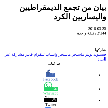
بيان من تجمع الديمقراطيين
واليساريين الكرد
2018-03-25
2٬244
دقيقة واحدة
شاركها
فيسبوك
تويتر
ماسنجر
ماسنجر
واتساب
تيلقرام
ڤايبر
مشاركة عبر
البريد
شاركها…
Facebook
Whatsapp
Twitter