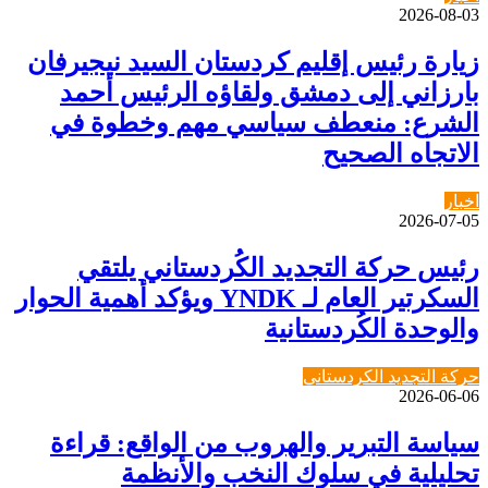
2026-08-03
زيارة رئيس إقليم كردستان السيد نيجيرفان
بارزاني إلى دمشق ولقاؤه الرئيس أحمد
الشرع: منعطف سياسي مهم وخطوة في
الاتجاه الصحيح
اخبار
2026-07-05
رئيس حركة التجديد الكُردستاني يلتقي
السكرتير العام لـ YNDK ويؤكد أهمية الحوار
والوحدة الكُردستانية
حركة التجديد الكردستاني
2026-06-06
سياسة التبرير والهروب من الواقع: قراءة
تحليلية في سلوك النخب والأنظمة