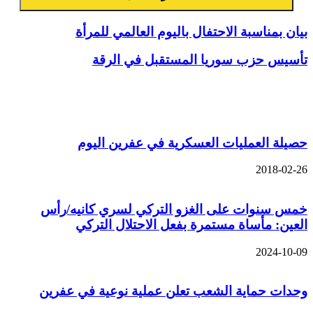
بيان بمناسبة الاحتفال باليوم العالمي للمرأة
تأسيس حزب سوريا المستقبل في الرقة
مقالات ذات صلة
حصيلة العمليات العسكرية في عفرين اليوم
2018-02-26
خمس سنوات على الغزو التركي لسري كانيه/رأس
العين: مأساة مستمرة بفعل الاحتلال التركي
2024-10-09
وحدات حماية الشعب تعلن عملية نوعية في عفرين