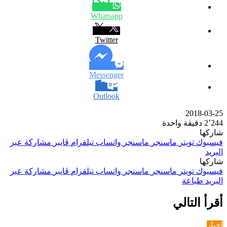
Whatsapp
Twitter
Messenger
Outlook
2018-03-25
2٬244
دقيقة واحدة
شاركها
فيسبوك
تويتر
ماسنجر
ماسنجر
واتساب
تيلقرام
ڤايبر
مشاركة عبر
البريد
شاركها
فيسبوك
تويتر
ماسنجر
ماسنجر
واتساب
تيلقرام
ڤايبر
مشاركة عبر
البريد
طباعة
أقرأ التالي
اخبار