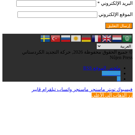
البريد الإلكتروني
*
الموقع الإلكتروني
© جميع الحقوق محفوظة 2026, حركة التجديد الكردستاني
Nûjen Press
ملخص الموقع RSS
Facebook
X
فيسبوك
تويتر
ماسنجر
ماسنجر
واتساب
تيلقرام
ڤايبر
زر الذهاب إلى الأعلى