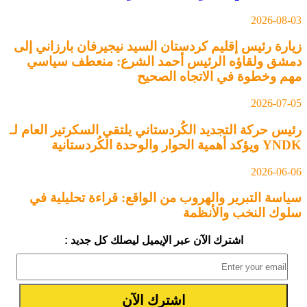
2026-08-03
زيارة رئيس إقليم كردستان السيد نيجيرفان بارزاني إلى
دمشق ولقاؤه الرئيس أحمد الشرع: منعطف سياسي
مهم وخطوة في الاتجاه الصحيح
2026-07-05
رئيس حركة التجديد الكُردستاني يلتقي السكرتير العام لـ
YNDK ويؤكد أهمية الحوار والوحدة الكُردستانية
2026-06-06
سياسة التبرير والهروب من الواقع: قراءة تحليلية في
سلوك النخب والأنظمة
اشترك الآن عبر الإيميل ليصلك كل جديد :