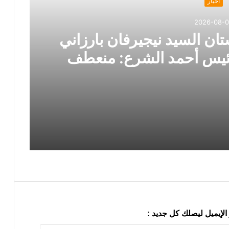
اخبار
2026-08-
ان السيد نيجيرفان بارزاني
رئيس أحمد الشرع: منعطف
 في الاتجاه الصحيح
زيارة رئيس إقليم كردستان السيد نيجيرفان بارزاني إلى دمشق ولقاؤه الرئيس أحمد الشرع: منعطف سياسي مهم وخطوة في الاتجاه الصحيح
رئيس حركة التجديد الكُردستاني يلتقي السكرتير العام لـ YNDK ويؤكد أهمية الحوار والوحدة الكُردستانية
الإيميل ليصلك كل جديد :