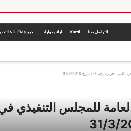
للتواصل معنا
Kurdî
اراء وحوارات
جريدة NÛJEN التجديد
زيرة رقم /5/ تاريخ 31/3/2018
العامة للمجلس التنفيذي في 