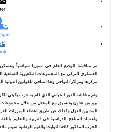
ل
ter
ب
ر
ي
د
nger
ook
تم مناقشة الوضع العام في سوريا سياسياً وعسكر
العسكري التركي مع المجموعات التكفيرية السلفية الجه
مركزها ومراكز النواحي وهذا منافي للقوانين الدولية ال
وتم مناقشة الدور الخياني الذي قام به حزب يكيتي الك
برو من تعاون وتنسيق مع المحتل من خلال مجموعات 
المدنيين العزل وكذلك عن طريق اعطاء المبررات للغز
واعتماد المناهج الدراسية في التربية والتعليم باللغة 
الحزب المذكور كافة الثوابت والقيم الوطنية سيتم ملاحق