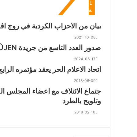
ل
ة
بيان من الاحزاب الكردية في روج اڤ
2021-10-08
صدور العدد التاسع من جريدة NÛJEN التجديد
2024-06-17
اتحاد الاعلام الحر يعقد مؤتمره الرابع
2018-06-09
جتماع الائتلاف مع اعضاء المجلس الك
وتلويح بالطرد
2018-02-10