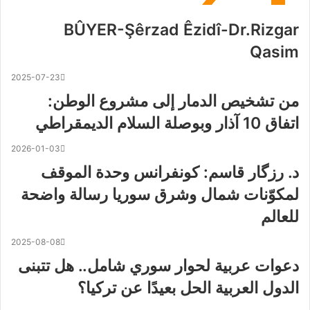
BÛYER-Şêrzad Êzidî-Dr.Rizgar
Qasim
2025-07-23
من تشخيص الدمار إلى مشروع الوطن:
اتفاق 10 آذار وبوصلة السلام الديمقراطي
2026-01-03
د. رزگار قاسم: كونفرانس وحدة الموقف
لمكوّنات شمال وشرق سوريا رسالة واضحة
للعالم
2025-08-08
دعوات عربية لحوار سوري شامل.. هل تتبنى
الدول العربية الحل بعيدًا عن تركيا؟