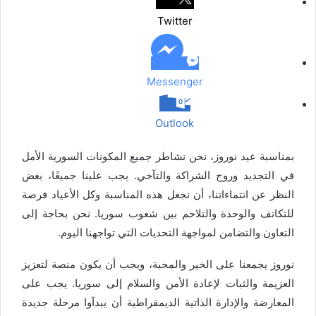
ب
Twitter
ر
ي
د
Messenger
Outlook
بمناسبة عيد نوروز، نحن نشاطر جميع المكونات السورية الأمل
في التجديد وروح الشراكة والتآخي. يجب علينا جميعًا، بغض
النظر عن انتماءاتنا، أن نجعل هذه المناسبة وكل الأعياد فرصة
للتكاتف والوحدة والتلاحم بين شعوب سوريا. نحن بحاجة إلى
التعاون والتضامن لمواجهة التحديات التي تواجهنا اليوم.
نوروز يجمعنا على الخير والمحبة، ويجب أن يكون منصة لتعزيز
العزيمة والثبات لإعادة الأمن والسلام إلى سوريا. يجب على
المعارضة والإدارة الذاتية الديمقراطية أن يبدآوا مرحلة جديدة