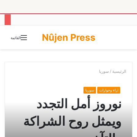
Nûjen Press
الوضع
القائمة
المظلم
الرئيسية
/
سوريا
اراء وحوارات
سوريا
نوروز أمل التجدد
ويمثل روح الشراكة