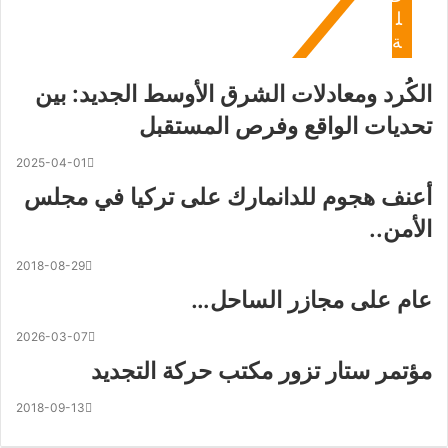
ل
ة
الكُرد ومعادلات الشرق الأوسط الجديد: بين
تحديات الواقع وفرص المستقبل
2025-04-01
أعنف هجوم للدانمارك على تركيا في مجلس
الأمن..
2018-08-29
عام على مجازر الساحل…
2026-03-07
مؤتمر ستار تزور مكتب حركة التجديد
2018-09-13