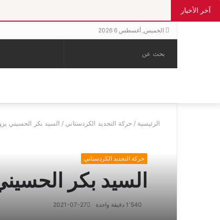
آخر الأخبار
الخميس, أغسطس 6 2026
بحث
الوضع
إضافة
مقال
عن
المظلم
عمود
عشوائي
جانبي
الرئيسية
/
حركة التجديد الكردستاني
/
السيد بكر الحسيني يزو
حركة التجديد الكردستاني
السيد بكر الحسيني
1٬540
دقيقة واحدة
2021-07-27