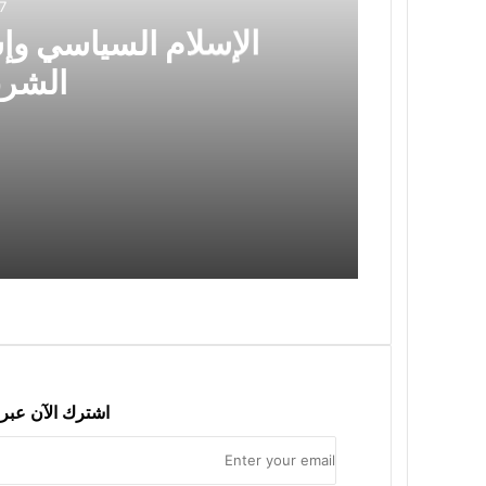
7
ي
الإسلام السياسي وإش
د
الشرق
2026-07-17
الإسلام السياسي وإشكالية الدولة الحديث
2026-07-05
اشترك الآن عبر 
2026-06-06
سياسة التبرير والهروب من الواقع: قراءة