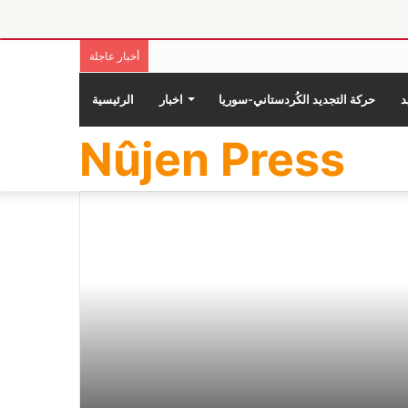
أخبار عاجلة
حركة التجديد الكُردستاني-سوريا
اخبار
الرئيسية
Nûjen Press