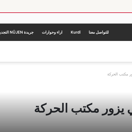
للتواصل معنا
Kurdî
اراء وحوارات
جريدة NÛJEN التجديد
ر مكتب الحركة
 يزور مكتب الحركة