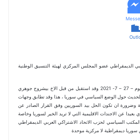
Messe
Outl
بي الديمقراطي عضو المجلس المركزي لهيئة التنسيق الوطنية
مكتب حركة التجديد الكردستاني في مدينة عامودا اليوم – 27 – 7- 2021 وقد استقبل من قبل الاخ بيشروج جوهري
الحديث حول الوضع السياسي في سوريا ، هذا وقد تطابق وجهات
 وضرورة ان تكون الحل بيد السوريين وفق القرار الصادر عن
لة بالشأن السوري بعيدا عن الاجندات الاقليمية التي لا تريد الخير لسوريا وخاصة
المكتب السياسي لحزب الاتحاد الاشتراكي العربي الديمقراطي
 سوريا ديمقراطية لا مركزية موحدة