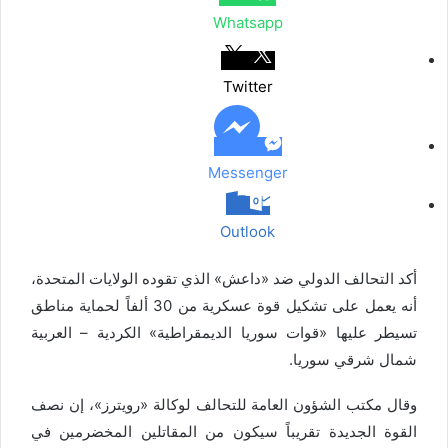
ر
Whatsapp
ا
ل
ب
Twitter
ر
ي
د
Messenger
Outlook
أكد التحالف الدولي ضد «داعش» الذي تقوده الولايات المتحدة،
أنه يعمل على تشكيل قوة عسكرية من 30 ألفاً لحماية مناطق
تسيطر عليها «قوات سوريا الديمقراطية» الكردية – العربية
شمال شرقي سوريا.
وقال مكتب الشؤون العامة للتحالف لوكالة «رويترز»، إن نصف
القوة الجديدة تقريباً سيكون من المقاتلين المخضرمين في