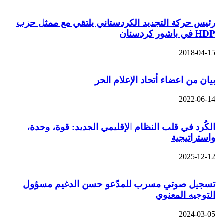
رئيس حركة التجديد الكردستاني يلتقي مع ممثل حزب
HDP في باشور كردستان
2018-04-15
بيان من اعضاء أتحاد الإعلام الحر
2022-06-14
الكُرد في قلب النظام الإقليمي الجديد: قوة، وحدة،
واستراتيجية
2025-12-12
تسجيل صوتي مسرب للمدّعو حسن الدغيم مسؤول
التوجيه المعنوي
2024-03-05