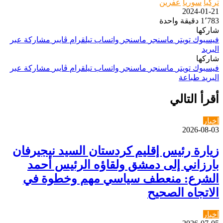
تركيا
سوريا
عفرين
2024-01-21
1٬783
دقيقة واحدة
شاركها
فيسبوك
تويتر
ماسنجر
ماسنجر
واتساب
تيلقرام
ڤايبر
مشاركة عبر
البريد
شاركها
فيسبوك
تويتر
ماسنجر
ماسنجر
واتساب
تيلقرام
ڤايبر
مشاركة عبر
البريد
طباعة
أقرأ التالي
اخبار
2026-08-03
زيارة رئيس إقليم كردستان السيد نيجيرفان
بارزاني إلى دمشق ولقاؤه الرئيس أحمد
الشرع: منعطف سياسي مهم وخطوة في
الاتجاه الصحيح
اخبار