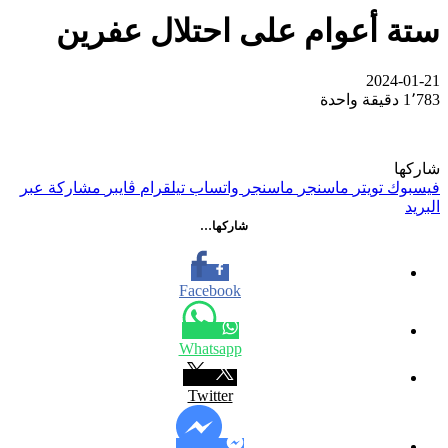
ستة أعوام على احتلال عفرين
2024-01-21
1٬783
دقيقة واحدة
شاركها
فيسبوك
تويتر
ماسنجر
ماسنجر
واتساب
تيلقرام
ڤايبر
مشاركة عبر
البريد
شاركها…
Facebook
Whatsapp
Twitter