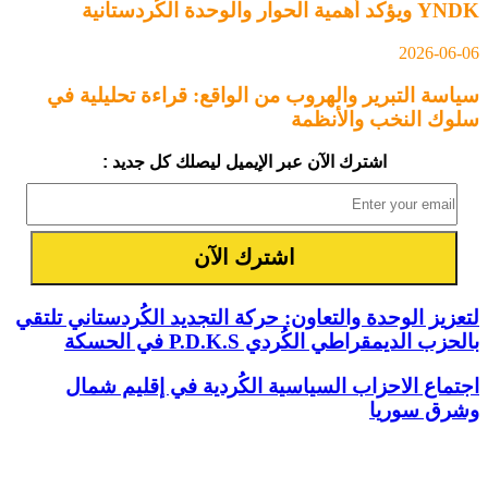
YNDK ويؤكد أهمية الحوار والوحدة الكُردستانية
2026-06-06
سياسة التبرير والهروب من الواقع: قراءة تحليلية في
سلوك النخب والأنظمة
اشترك الآن عبر الإيميل ليصلك كل جديد :
لتعزيز الوحدة والتعاون: حركة التجديد الكُردستاني تلتقي
بالحزب الديمقراطي الكُردي P.D.K.S في الحسكة
اجتماع الاحزاب السياسية الكُردية في إقليم شمال
وشرق سوريا
مقالات ذات صلة