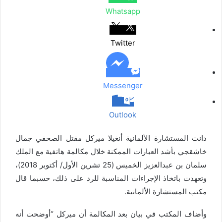
ر
Whatsapp
ا
ل
ب
Twitter
ر
ي
د
Messenger
Outlook
دانت المستشارة الألمانية أنغيلا ميركل مقتل الصحفي جمال
خاشقجي بأشد العبارات الممكنة خلال مكالمة هاتفية مع الملك
سلمان بن عبدالعزيز الخميس (25 تشرين الأول/ أكتوبر 2018)،
وتعهدت باتخاذ الإجراءات المناسبة للرد على ذلك، حسبما قال
مكتب المستشارة الألمانية.
وأضاف المكتب في بيان بعد المكالمة أن ميركل “أوضحت أنه