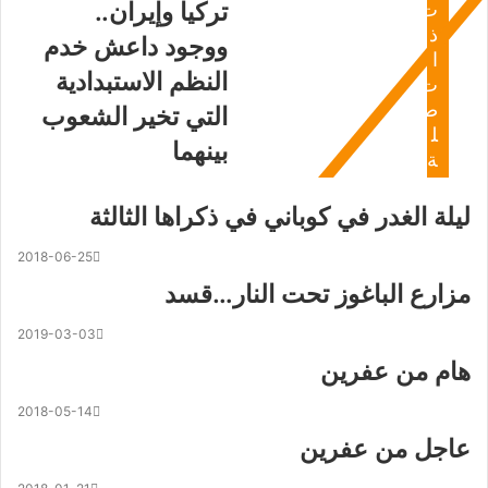
تركيا وإيران..
ت
ذ
ووجود داعش خدم
ا
النظم الاستبدادية
ت
ص
التي تخير الشعوب
ل
بينهما
ة
ليلة الغدر في كوباني في ذكراها الثالثة
2018-06-25
مزارع الباغوز تحت النار…قسد
2019-03-03
هام من عفرين
2018-05-14
عاجل من عفرين