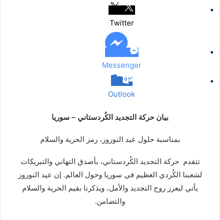
ل
ب
Twitter
ر
ي
د
Messenger
Outlook
بيان حركة التجديد الكُردستاني – سوريا
بمناسبة حلول عيد النوروز، رمز الحرية والسلام
تتقدم
حركة التجديد الكُردستاني، بأصدق التهاني والتبريكات
لشعبنا الكُردي العظيم في سوريا وحول العالم. إن عيد النوروز
يأتي ليعزز روح التجديد والأمل، ويذكرنا بقيم الحرية والسلام
والتضامن.