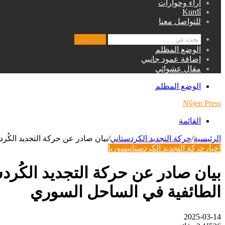
اراء وحوارات
Kurdî
للتواصل معنا
بحث عن
الوضع المظلم
إضافة عمود جانبي
مقال عشوائي
الوضع المظلم
Nûjen Press
القائمة
الرئيسية
/
حركة التجديد الكردستاني
/
بيان صادر عن حركة التجديد الكُر
اخبار
حركة التجديد الكردستاني
سوريا
بيان صادر عن حركة التجديد الكُرد
الطائفية في الساحل السوري
2025-03-14