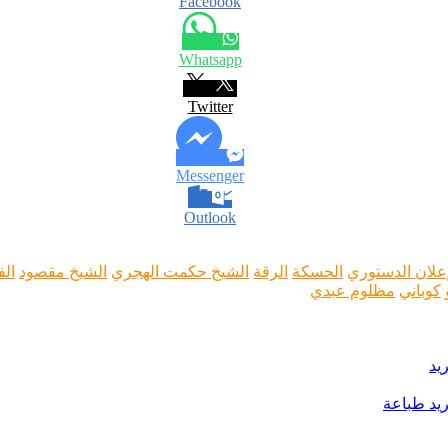
Facebook
Whatsapp
Twitter
Messenger
Outlook
إعلان الدستوري
الحسكة
الرقة
الشيخ حكمت الهجري
الشيخ مقصود
ال
كوباني
مظلوم عبدي
يد
يد
طباعة