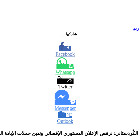
يد
شاركها…
Facebook
Whatsapp
Twitter
Messenger
Outlook
الكُردستاني: نرفض الإعلان الدستوري الإقصائي وندين حملات الإبادة 