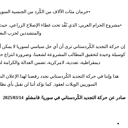
•حرمان مئات الآلاف من الكُرد من الجنسية السورية، حيث ما زال الع
•مشروع الحزام العربي: الذي نُفِّذ تحت غطاء الإصلاح الزراعي، حي
والمتشددين لحزب البعث 
إن حركة التجديد الكُردستاني ترى أن أي حل سياسي لسوريا لا يمكن أ
كوسيلة وحيدة لتحقيق المطالب المشروعة لشعبنا، وضرورة انتزاع حقوق
ديمقراطية، تعددية، لامركزية، تضمن العدالة والكرامة 
هذا وإننا في حركة التجديد الكُردستاني نجدد رفضنا لهذا الإعلان ا
السوريين الويلات لعقود. كما نؤكد أننا لن نقبل بأي نظ
صادر عن حركة التجديد الكُردستاني في سوريا/ قامشلو 2025/03/14