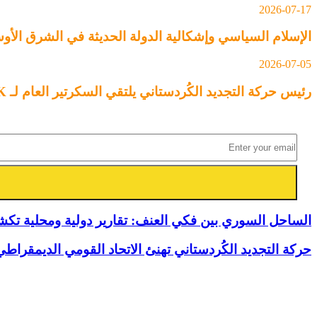
2026-07-17
الإسلام السياسي وإشكالية الدولة الحديثة في الشرق الأ
2026-07-05
رئيس حركة التجديد الكُردستاني يلتقي السكرتير العام لـ YNDK ويؤكد أهمية الحوار والوحدة الكُردستانية
الساحل السوري بين فكي العنف: تقارير دولية ومحلية تكشف 
حركة التجديد الكُردستاني تهنئ الاتحاد القومي الديمقراطي
مقالات ذات صلة