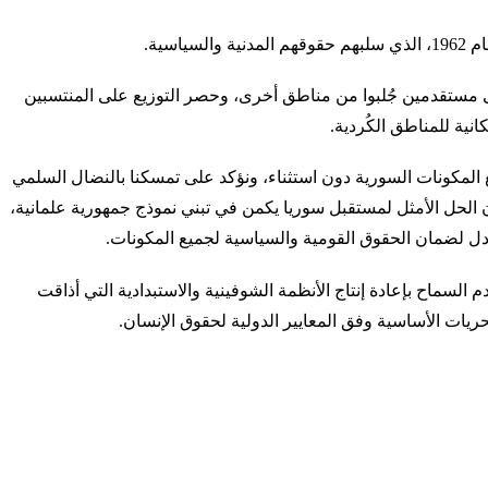
ية.
على مستقدمين جُلبوا من مناطق أخرى، وحصر التوزيع على المنتسبين
نية للمناطق الكُردية.
 المكونات السورية دون استثناء، ونؤكد على تمسكنا بالنضال السلمي
 الحل الأمثل لمستقبل سوريا يكمن في تبني نموذج جمهورية علمانية،
ادل لضمان الحقوق القومية والسياسية لجميع المكونات.
 السماح بإعادة إنتاج الأنظمة الشوفينية والاستبدادية التي أذاقت
لحريات الأساسية وفق المعايير الدولية لحقوق الإنسان.