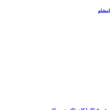
امشلو