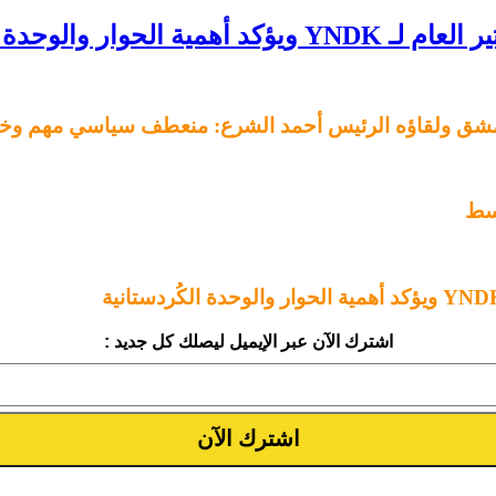
لوحدة الكُردستانية
 دمشق ولقاؤه الرئيس أحمد الشرع: منعطف سياسي مهم وخط
وسط
اشترك الآن عبر الإيميل ليصلك كل جديد :