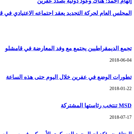
إلهام أحمد: هناك وعود دولية بصدد عفرين
المجلس العام لحركة التجديد يعقد اجتماعه الاعتيادي في ق
مقالات ذات صلة
تجمع الديمقراطيين يجتمع مع وفد المعارضة في قامشلو
2018-06-04
تطورات الوضع في عفرين خلال اليوم حتى هذه الساعة
2018-01-22
MSD تنتخب رئاستها المشتركة
2018-07-17