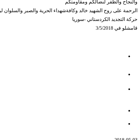
والنجاح والظفر لنضالكم ومقاومتكم
الرحمة على روح الشهيد خالد وكافةشهداء الحرية والصبر والسلوان لر
حركة التجديد الكردستاني -سوريا
قامشلو في 3/5/2018
2018-05-03