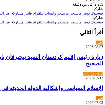
2٬255
أقل من دقيقة
شاركها
فيسبوك
تويتر
ماسنجر
ماسنجر
واتساب
تيلقرام
ڤايبر
مشاركة عبر البر
شاركها
فيسبوك
تويتر
ماسنجر
ماسنجر
واتساب
تيلقرام
ڤايبر
مشاركة عبر البر
أقرأ التالي
اخبار
2026-08-03
زيارة رئيس إقليم كردستان السيد نيجيرفان 
الصحيح
اراء وحوارات
2026-07-17
الإسلام السياسي وإشكالية الدولة الحديثة في
اخبار
2026-07-05