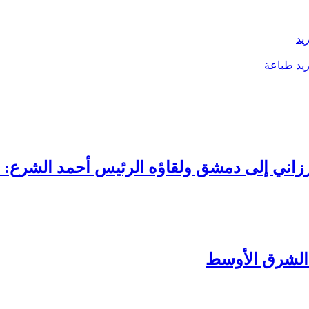
يد
يد
طباعة
بارزاني إلى دمشق ولقاؤه الرئيس أحمد الشرع
 الشرق الأوسط