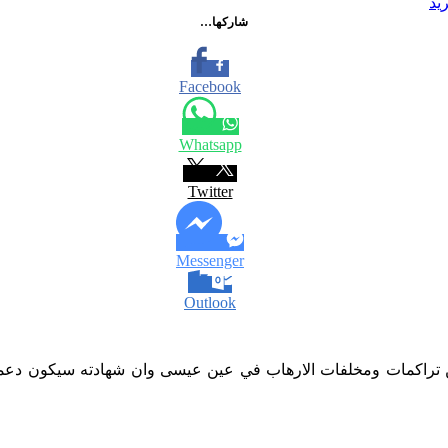
يد
شاركها…
Facebook
Whatsapp
Twitter
Messenger
Outlook
ن تراكمات ومخلفات الارهاب في عين عيسى وان شهادته سيكون دعما و