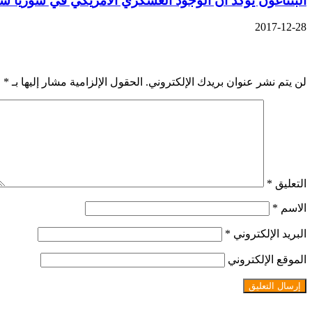
البنتاغون يؤكد ان الوجود العسكري الأمريكي في سوريا س
2017-12-28
اترك تعليقاً
لن يتم نشر عنوان بريدك الإلكتروني.
الحقول الإلزامية مشار إليها بـ
*
التعليق
*
الاسم
*
البريد الإلكتروني
*
الموقع الإلكتروني
شاهد أيضاً