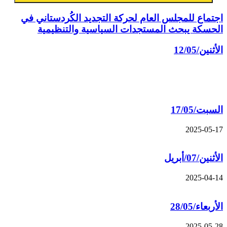
اجتماع للمجلس العام لحركة التجديد الكُردستاني في
الحسكة يبحث المستجدات السياسية والتنظيمية
الأثنين/12/05
مقالات ذات صلة
السبت/17/05
2025-05-17
الأثنين/07/أبريل
2025-04-14
الأربعاء/28/05
2025-05-28