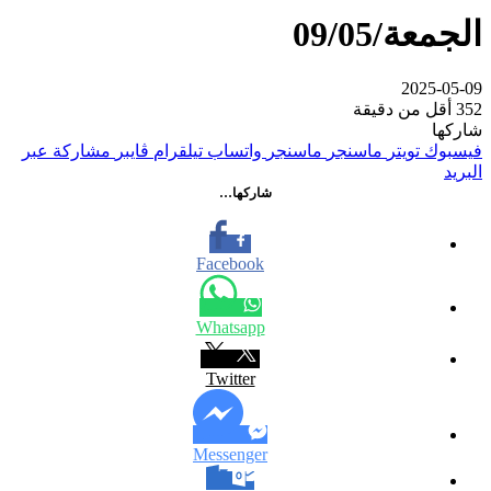
الجمعة/09/05
2025-05-09
352
أقل من دقيقة
شاركها
فيسبوك
تويتر
ماسنجر
ماسنجر
واتساب
تيلقرام
ڤايبر
مشاركة عبر
البريد
شاركها…
Facebook
Whatsapp
Twitter
Messenger