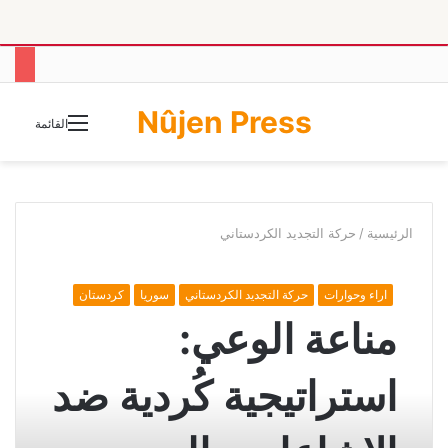
Nûjen Press
الوضع
القائمة
المظلم
الرئيسية
/
حركة التجديد الكردستاني
اراء وحوارات
حركة التجديد الكردستاني
سوريا
كردستان
مناعة الوعي:
استراتيجية كُردية ضد