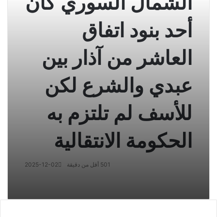
الشمال السوري كان
أحد بنود اتفاق
العاشر من آذار بين
عبدي والشرع لكن
للأسف لم تلتزم به
الحكومة الانتقالية
501
أقل من دقيقة
2025-12-02