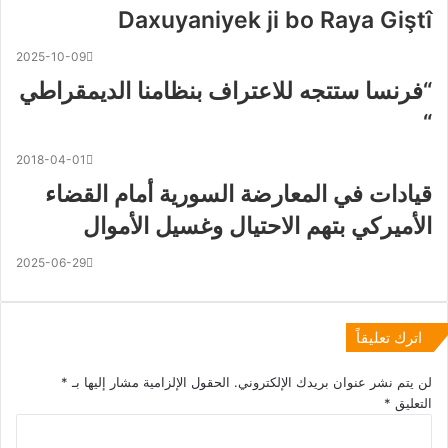
Daxuyaniyek ji bo Raya Giştî
2025-10-09
“فرنسا ستتجه للاعتراف بنظامنا الديمقراطي
“
2018-04-01
قيادات في المعارضة السورية أمام القضاء
الأميركي بتهم الاحتيال وغسيل الأموال
2025-06-29
اترك تعليقاً
لن يتم نشر عنوان بريدك الإلكتروني.
الحقول الإلزامية مشار إليها بـ
*
التعليق
*