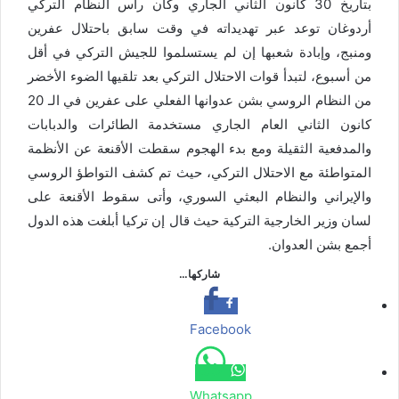
بتاريخ 30 كانون الثاني الجاري وكان رأس النظام التركي
أردوغان توعد عبر تهديداته في وقت سابق باحتلال عفرين
ومنبج، وإبادة شعبها إن لم يستسلموا للجيش التركي في أقل
من أسبوع، لتبدأ قوات الاحتلال التركي بعد تلقيها الضوء الأخضر
من النظام الروسي بشن عدوانها الفعلي على عفرين في الـ 20
كانون الثاني العام الجاري مستخدمة الطائرات والدبابات
والمدفعية الثقيلة ومع بدء الهجوم سقطت الأقنعة عن الأنظمة
المتواطئة مع الاحتلال التركي، حيث تم كشف التواطؤ الروسي
والإيراني والنظام البعثي السوري، وأتى سقوط الأقنعة على
لسان وزير الخارجية التركية حيث قال إن تركيا أبلغت هذه الدول
أجمع بشن العدوان.
شاركها…
Facebook
Whatsapp