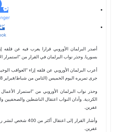
ي
د
nger
ook
أصدر البرلمان الأوروبي قرارا يعرب فيه عن قلقه إز
بسوريا. وحذر نواب البرلمان في القرار من “استمرار الأ
أعرب البرلمان الأوروبي عن قلقه إزاء “العواقب الوخي
جرى تمريره اليوم الخميس (الثامن من شباط/فبراير 2018).
وحذر نواب البرلمان الأوروبي من “استمرار الأعمال غ
الكردية. وأدان النواب اعتقال الناشطين والصحفيين وا
عفرين.
وأشار القرار إلى اعت
عفرين.