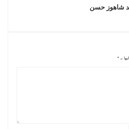
سيد شاهوز حسن
يها بـ
*