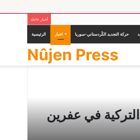
أخبار عاجلة
حركة التجديد الكُردستاني-سوريا
اخبار
الرئيسية
Nûjen Press
 التركية في عفرين