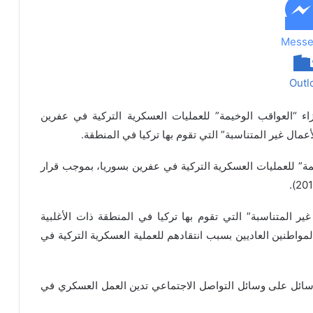
Messe
Outl
اء “العواقب الوخيمة” للعمليات العسكرية التركية في عفرين
عمال غير المتناسبة” التي تقوم بها تركيا في المنطقة.
مة” للعمليات العسكرية التركية في عفرين بسوريا، بموجب قرار
ير المتناسبة” التي تقوم بها تركيا في المنطقة ذات الأغلبية
لمواطنين العاديين بسبب انتقادهم للعملية العسكرية التركية في
قال أكثر من 400 شخص لنشر رسائل على وسائل التواصل الاجتماعي تدين العمل العسكري في