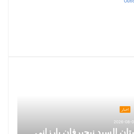
Outl
اخبار
2026-08-
ان السيد نيجيرفان بارزاني