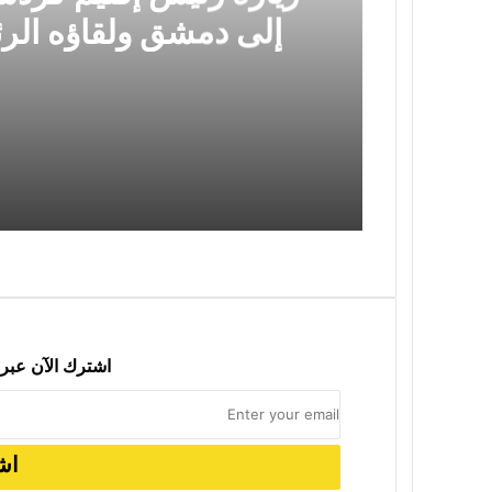
إلى دمشق ولقاؤه ال
سياسي مهم وخطوة
2026-08-03
2026-07-05
اشترك الآن عبر 
2026-05-16