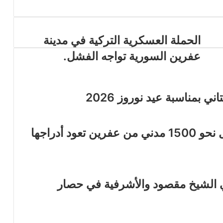
الحملة العسكرية التركية في مدينة
عفرين السورية تواجه الفشل.
 بمناسبة عيد نوروز 2026
قافلة تضم أكثر من 200 سيارة وتقل نحو 1500 مدني من عفرين تعود أدراجها
ي الشيخ مقصود والأشرفية في حصار