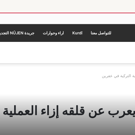
للتواصل معنا
Kurdî
اراء وحوارات
جريدة NÛJEN التجديد
ية التركية في عفرين
يعرب عن قلقه إزاء العملية