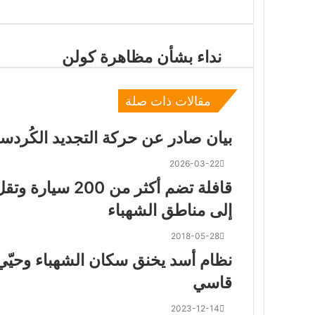
نداء بشأن مظاهرة كولن
مقالات ذات صلة
بيان صادر عن حركة التجديد الكُردستاني
2026-03-22
إلى مناطق الشهباء
2018-05-28
نظام أسد يخنق سكان الشهباء وحيّ
قاسي
2023-12-14