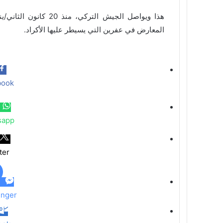
هذا ويواصل الجيش الت
المعارض في عفرين التي يسيطر عليها الأكراد.
book
sapp
ter
nger