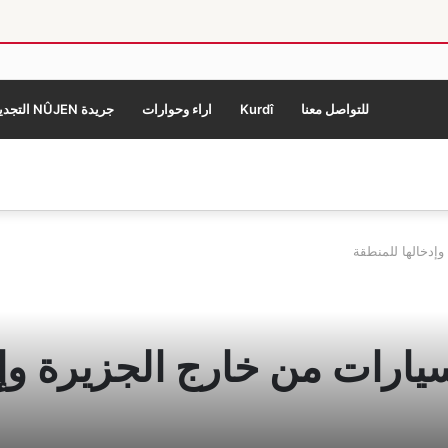
للتواصل معنا
Kurdî
اراء وحوارات
جريدة NÛJEN التجديد
وإدخالها للمنطقة
سيارات من خارج الجزيرة وإ