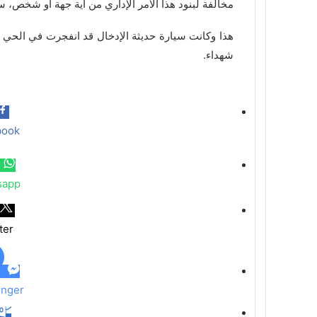
مخالفة لبنود هذا الأمر الإداري من أية جهة أو شخص، سي
هذا وكانت سيارة حديثة الإدخال قد انفجرت في الحي 
شهداء.
book
sapp
ter
nger