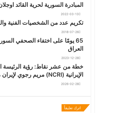
المبادرة السورية لحرية القائد اوجلا
2022-03-13
تكريم عدد من الشخصيات الفنية والس
2018-07-26
65 يومًا على اختفاء الصحفي السو
العراق
2023-12-28
خطة من عشر نقاط: رؤية الرئيسة ال
الإيرانية (NCRI) مريم رجوي لإيران ما بعد نظام ولاية الفقيه
2026-02-28
اترك تعليقاً