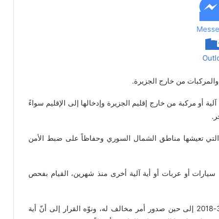
Messe
Outl
ت والمركبات من خارج الجزيرة.
ية آلية أو مركبة من خارج إقليم الجزيرة وإدخالها إلى الإقليم سواءً
ر.
 التي تعيشها مناطق الشمال السوري وحفاظاً على ضبط الأمن
 سيارات أو عربات أو أية آلية أخرى منذ شهرين، القيام بفحص
وينفذ الأمر الإداري الصادر اليوم اعتباراً من تاريخ 1-3-2018 إلى حين صدور أمر مخالف له، ونوّه القرار إلى أنّ أية