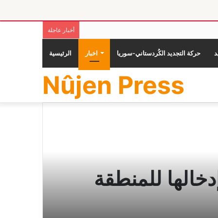
أخبار عاجلة
حركة التجديد الكُردستاني-سوريا
اخبار
الرئيسية
Nûjen Press
دخالها للمنطقة