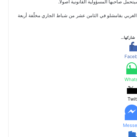
تحمل صاحبها المسؤولية القانونية أصولاً.
الغربي بقامشلو في الثامن عشر من شباط الجاري مخلّفة أربعة
شاركها…
Face
What
Twit
Messe