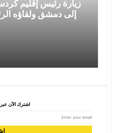
زيارة رئيس إقليم كردست
د
إلى دمشق ولقاؤه ال
سياسي مهم وخطوة
2026-08-03
2026-07-05
اشترك الآن عبر 
2026-06-06
سياسة التبرير والهروب من الواقع: قراءة