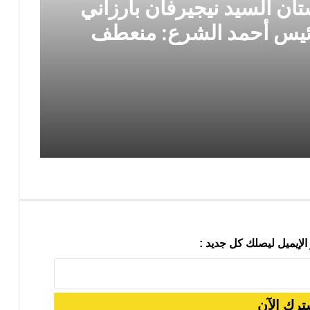
ان السيد نيجيرفان بارزاني
رئيس أحمد الشرع: منعطف
 في الاتجاه الصحيح
زيارة رئيس إقليم كردستان السيد نيجيرفان بارزاني إلى دمشق ولقاؤه الرئيس أحمد الشرع: منعطف سياسي مهم وخطوة في الاتجاه الصحيح
رئيس حركة التجديد الكُردستاني يلتقي السكرتير العام لـ YNDK ويؤكد أهمية الحوار والوحدة الكُردستانية
الإيميل ليصلك كل جديد :
 تحليلية في سلوك النخب والأنظمة