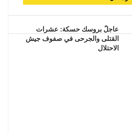
عاجلً بروسك حسكة: عشرات
القتلى والجرحى في صفوف جيش
الاحتلال