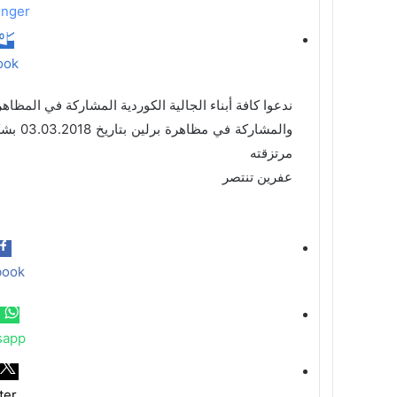
nger
ook
ندعوا كافة أبناء الجالية الكوردية المشاركة في المظاه
والمشا
مرتزقته
عفرين تنتصر
book
sapp
ter