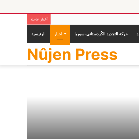
أخبار عاجلة
حركة التجديد الكُردستاني-سوريا
اخبار
الرئيسية
Nûjen Press