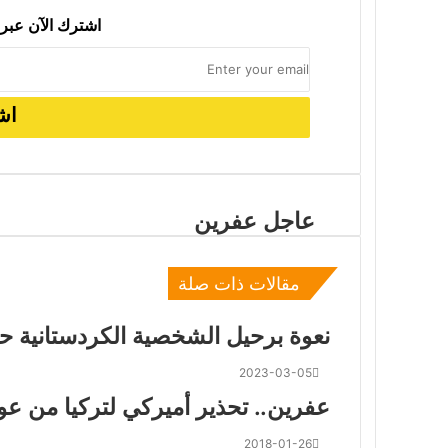
اشترك الآن عبر 
2026-06-06
سياسة التبرير والهروب من الواقع: قراءة
عاجل عفرين
مقالات ذات صلة
نعوة برحيل الشخصية الكردستانية ح
2023-03-05
عفرين.. تحذير أميركي لتركيا من ع
2018-01-26