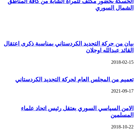
الحسكة بحضور مكثف للمرأة الشابة من كافة المناطق
الشمال السوري
مقالات ذات صلة
بيان من حركة التجديد الكردستاني بمناسبة ذكرى اعتقال
القائد عبدالله اوجلان
2018-02-15
تعميم من المجلس العام لحركة التجديد الكردستاني
2021-09-17
الامن السياسي السوري بعتقل رئيس اتحاد علماء
المسلمين
2018-10-22