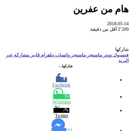
هام من عفرين
2018-05-14
2٬209
أقل من دقيقة
شاركها
فيسبوك
تويتر
ماسنجر
ماسنجر
واتساب
تيلقرام
ڤايبر
مشاركة عبر
البريد
شاركها…
Facebook
Whatsapp
Twitter