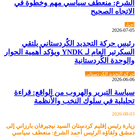
الشرع: منعطف سياسي مهم وخطوة في
الاتجاه الصحيح
اخبار
2026-07-05
رئيس حركة التجديد الكُردستاني يلتقي
السكرتير العام لـ YNDK ويؤكد أهمية الحوار
والوحدة الكُردستانية
حركة التجديد الكردستاني
2026-06-06
سياسة التبرير والهروب من الواقع: قراءة
تحليلية في سلوك النخب والأنظمة
2026-08-03
زيارة رئيس إقليم كردستان السيد نيجيرفان بارزاني إلى
دمشق ولقاؤه الرئيس أحمد الشرع: منعطف سياسي