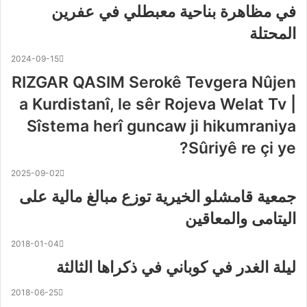
في مظاهرة بناحية معبطلي في عفرين
المحتلة
2024-09-15
RIZGAR QASIM Serokê Tevgera Nûjen
a Kurdistanî, le sêr Rojeva Welat Tv |
Sîstema herî guncaw ji hikumraniya
Sûriyê re çi ye?
2025-09-02
جمعية قامشلو الخيرية توزع مبالغ مالية على
اليتامى والمعاقين
2018-01-04
ليلة الغدر في كوباني في ذكراها الثالثة
2018-06-25