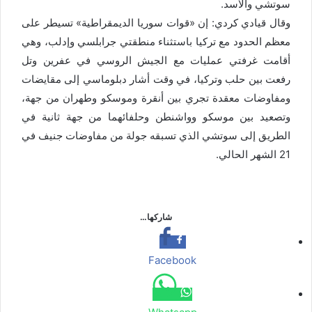
سوتشي والأسد.
وقال قيادي كردي: إن «قوات سوريا الديمقراطية» تسيطر على
معظم الحدود مع تركيا باستثناء منطقتي جرابلسي وإدلب، وهي
أقامت غرفتي عمليات مع الجيش الروسي في عفرين وتل
رفعت بين حلب وتركيا، في وقت أشار دبلوماسي إلى مقايضات
ومفاوضات معقدة تجري بين أنقرة وموسكو وطهران من جهة،
وتصعيد بين موسكو وواشنطن وحلفائهما من جهة ثانية في
الطريق إلى سوتشي الذي تسبقه جولة من مفاوضات جنيف في
21 الشهر الحالي.
شاركها…
Facebook