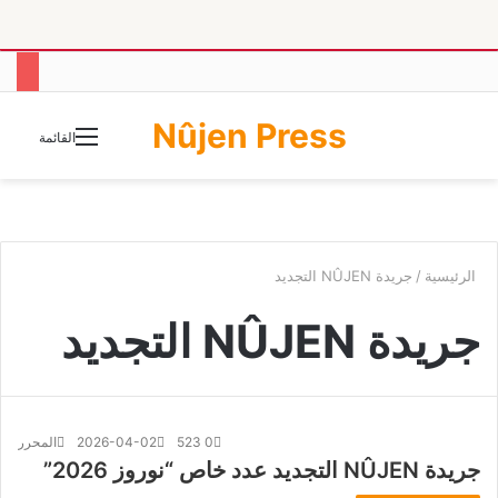
Nûjen Press
الوضع
القائمة
المظلم
الرئيسية
/
جريدة NÛJEN التجديد
جريدة NÛJEN التجديد
0
523
2026-04-02
المحرر
جريدة NÛJEN التجديد عدد خاص “نوروز 2026”