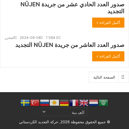
صدور العدد الحادي عشر من جريدة NÛJEN
التجديد
أكمل القراءة »
0
1٬064
2024-09-08
المحرر
صدور العدد العاشر من جريدة NÛJEN التجديد
أكمل القراءة »
الصفحة التالية
© جميع الحقوق محفوظة 2026, حركة التجديد الكردستاني