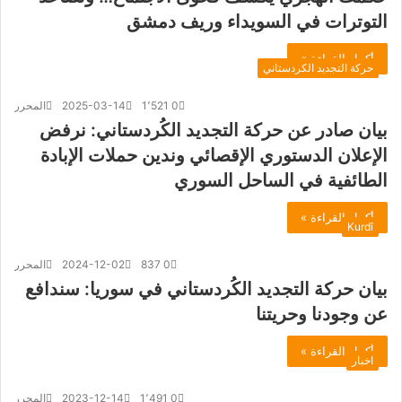
التوترات في السويداء وريف دمشق
أكمل القراءة »
حركة التجديد الكردستاني
0
1٬521
2025-03-14
المحرر
بيان صادر عن حركة التجديد الكُردستاني: نرفض
الإعلان الدستوري الإقصائي وندين حملات الإبادة
الطائفية في الساحل السوري
أكمل القراءة »
Kurdî
0
837
2024-12-02
المحرر
بيان حركة التجديد الكُردستاني في سوريا: سندافع
عن وجودنا وحريتنا
أكمل القراءة »
اخبار
0
1٬491
2023-12-14
المحرر