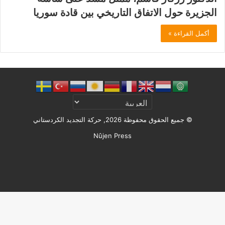
الجزيرة حول الاتفاق التاريخي بين قادة سوريا
أكمل القراءة »
© جميع الحقوق محفوظة 2026, حركة التجديد الكردستاني
Nûjen Press
Facebook
X
ملخص
الموقع
RSS