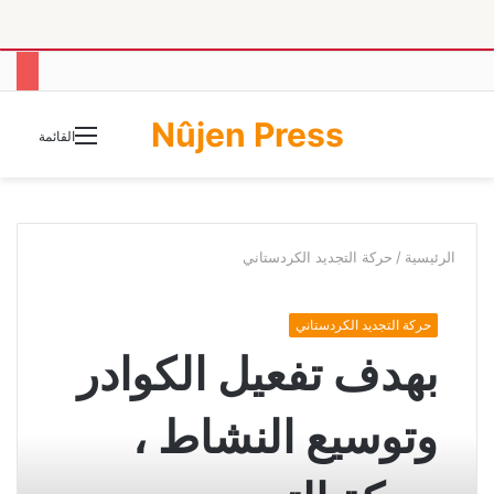
Nûjen Press
الوضع
القائمة
المظلم
الرئيسية
/
حركة التجديد الكردستاني
حركة التجديد الكردستاني
بهدف تفعيل الكوادر
وتوسيع النشاط ،