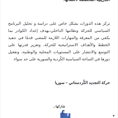
تركز هذه الدورات بشكل خاص على دراسة و تحليل البرنامج
السياسي للحركة ونظامها الداخلي،بهدف إعداد الكوادر بما
يكفي من المعرفة والمهارات اللازمة للمضي قدمًا في تنفيذ
الخطط والأهداف الاستراتيجية للحركة، وتعزيز قدرتها على
التوسع والانتشار على المستويات المحلية والوطنية، وتفعيل
دورها في الساحة السياسية الكُردية والسورية على حد سواء.
حركة التجديد الكُردستاني – سوريا
شاركها…