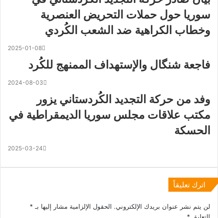
سوريا حول حملات التحريض العنصرية
وخطاب الكراهية ضد الشعب الكُردي
2025-01-08
فاجعة شنگال والإستهداف الممنهج للكُرد
2024-08-03
وفد من حركة التجديد الكُردستاني يزور
مكتب علاقات مجلس سوريا الديمقراطية في
الحسكة
2025-03-24
اترك تعليقاً
لن يتم نشر عنوان بريدك الإلكتروني.
الحقول الإلزامية مشار إليها بـ
*
التعليق
*