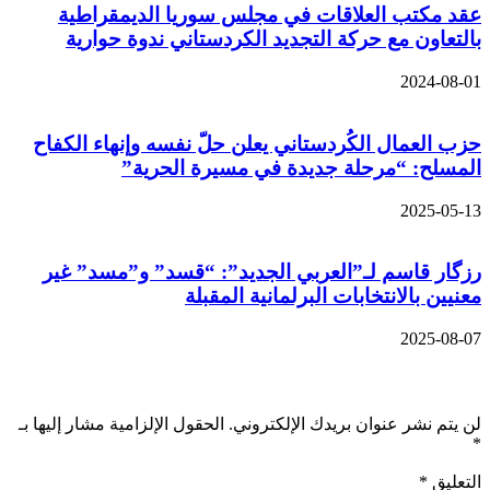
عقد مكتب العلاقات في مجلس سوريا الديمقراطية
بالتعاون مع حركة التجديد الكردستاني ندوة حوارية
2024-08-01
حزب العمال الكُردستاني يعلن حلّ نفسه وإنهاء الكفاح
المسلح: “مرحلة جديدة في مسيرة الحرية”
2025-05-13
رزگار قاسم لـ”العربي الجديد”: “قسد” و”مسد” غير
معنيين بالانتخابات البرلمانية المقبلة
2025-08-07
اترك تعليقاً
لن يتم نشر عنوان بريدك الإلكتروني.
الحقول الإلزامية مشار إليها بـ
*
التعليق
*