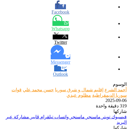
Facebook
Whatsapp
Twitter
Messenger
Outlook
الوسوم
أحمد الشرع
إقليم شمال و شرق سوريا
حسن محمد علي
قوات
سوريا الديمقراطية
مظلوم عبدي
2025-09-06
319
دقيقة واحدة
شاركها
فيسبوك
تويتر
ماسنجر
ماسنجر
واتساب
تيلقرام
ڤايبر
مشاركة عبر
البريد
شاركها