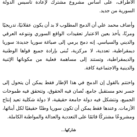
الأطراف، على أساس مشروع مشترك لإعادة تأسيس الدولة
السورية من جديد.
وأضاف محمد علي أن الدمج المطلوب لا بد أن يكون عقلانيًا، تدريجيًا
ومرنًا، يأخذ بعين الاعتبار تعقيدات الواقع السوري وتنوعه العرقي
والديني والسياسي. إنه دمج يرمي إلى صياغة سوريا جديدة: سوريا
ديمقراطية، تعددية، لا مركزية، تُبنى بإرادة جميع قواها الوطنية
والديمقراطية، وتستند إلى مساهمة فعلية من مكوناتها الإثنية
والدينية والاجتماعية كافة.
واختتم بالقول إن الدمج في هذا الإطار فقط يمكن أن يتحول إلى
جسر نحو مستقبل جامع، تُصان فيه الحقوق، وتتحقق فيه طموحات
الجميع، وتتشكل فيه دولة جامعة حقيقية، لا دولة شكلية تعيد إنتاج
الأزمات. وعندها فقط يمكن أن تكون سوريا وطنًا حقيقيًا لكل أبنائها،
ومشروعًا مشتركًا قائمًا على التعددية والعدالة والمواطنة الكاملة.
شاركها…