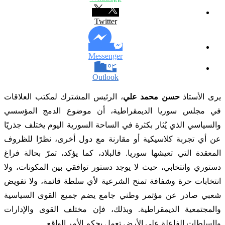
Twitter
Messenger
Outlook
يرى الأستاذ
حسن محمد علي
، الرئيس المشترك لمكتب العلاقات
في مجلس سوريا الديمقراطية، أن موضوع الدمج المؤسسي
والسياسي الذي يُثار بكثرة في الساحة السورية اليوم يختلف جذريًا
عن أي تجربة كلاسيكية أو مقارنة مع دول أخرى، نظرًا للظروف
المعقدة التي تعيشها سوريا. فالبلاد، كما يؤكد، تمرّ بحالة فراغ
دستوري وانتخابي، حيث لا يوجد دستور توافقي بين المكونات، ولا
انتخابات حرة وشفافة تمنح الشرعية لأي سلطة قائمة، ولا تفويض
شعبي صادر عن مؤتمر وطني جامع يضم جميع القوى السياسية
والمجتمعية الديمقراطية. وبذلك، فإن مختلف القوى والإدارات
والسلطات الفاعلة على الأرض تعمل بحكم الأمر الواقع.