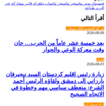
فيسبوك
تويتر
ماسنجر
ماسنجر
واتساب
تيلقرام
ڤايبر
مشاركة عبر
البريد
طباعة
أقرأ التالي
حركة التجديد الكردستاني
2026-08-09
بعد خمسة عشر عاماً من الحرب… حان
وقت معركة الوعي والحوار
اخبار
2026-08-03
زيارة رئيس إقليم كردستان السيد نيجيرفان
بارزاني إلى دمشق ولقاؤه الرئيس أحمد
الشرع: منعطف سياسي مهم وخطوة في
الاتجاه الصحيح
اراء وحوارات