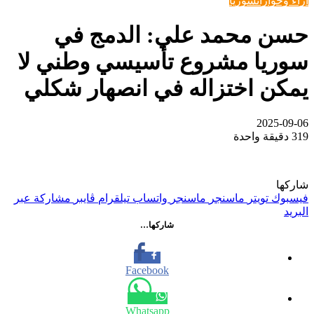
اراء وحوارات
سوريا
حسن محمد علي: الدمج في
سوريا مشروع تأسيسي وطني لا
يمكن اختزاله في انصهار شكلي
2025-09-06
319
دقيقة واحدة
شاركها
فيسبوك
تويتر
ماسنجر
ماسنجر
واتساب
تيلقرام
ڤايبر
مشاركة عبر
البريد
شاركها…
Facebook
Whatsapp