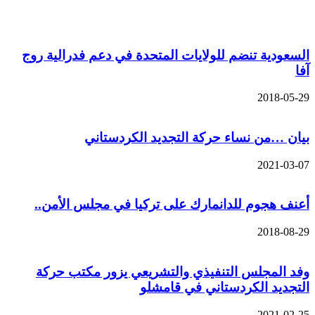
مقالات ذات صلة
السعودية تنضم للولايات المتحدة في دعم فدرالية روج
آفا
2018-05-29
بيان …من نساء حركة التجديد الكردستاني
2021-03-07
أعنف هجوم للدانمارك على تركيا في مجلس الأمن..
2018-08-29
وفد المجلس التنفيذي والتشريعي يزور مكتب حركة
التجديد الكردستاني في قامشلو
2021-02-25