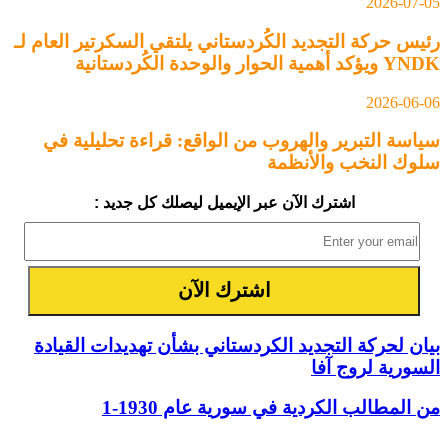
2026-07-05
رئيس حركة التجديد الكُردستاني يلتقي السكرتير العام لـ
YNDK ويؤكد أهمية الحوار والوحدة الكُردستانية
2026-06-06
سياسة التبرير والهروب من الواقع: قراءة تحليلية في
سلوك النخب والأنظمة
اشترك الآن عبر الإيميل ليصلك كل جديد :
بيان لحركة التجديد الكردستاني بشأن تهديدات القيادة
السورية لروج آفا
من المطالب الكردية في سورية عام 1930-1