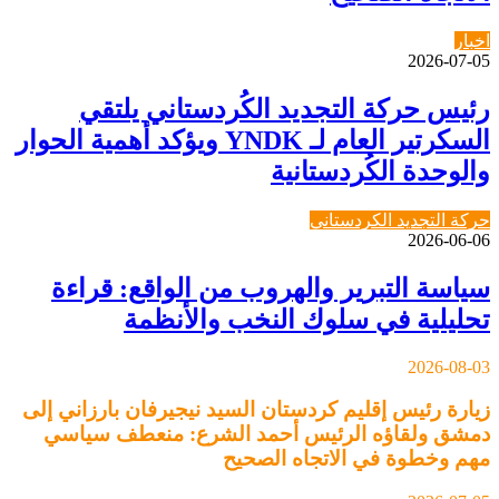
اخبار
2026-07-05
رئيس حركة التجديد الكُردستاني يلتقي
السكرتير العام لـ YNDK ويؤكد أهمية الحوار
والوحدة الكُردستانية
حركة التجديد الكردستاني
2026-06-06
سياسة التبرير والهروب من الواقع: قراءة
تحليلية في سلوك النخب والأنظمة
2026-08-03
زيارة رئيس إقليم كردستان السيد نيجيرفان بارزاني إلى
دمشق ولقاؤه الرئيس أحمد الشرع: منعطف سياسي
مهم وخطوة في الاتجاه الصحيح