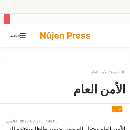
Nûjen Press
الوضع
القائمة
المظلم
الرئيسية
/
الأمن العام
الأمن العام
اخبار
0
449
2025-06-27
المحرر
الأمن العام يعتقل الصحفي حسن ظاظا ويقتاده إلى