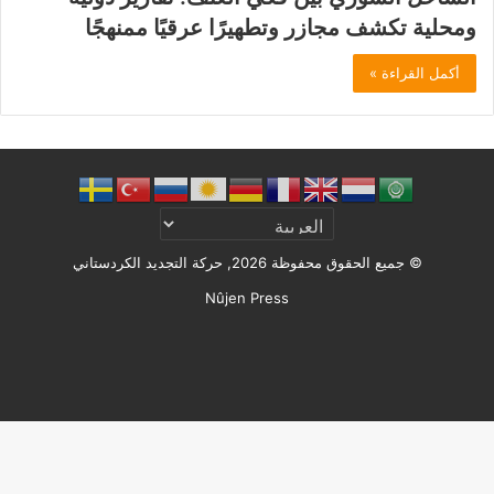
ومحلية تكشف مجازر وتطهيرًا عرقيًا ممنهجًا
أكمل القراءة »
© جميع الحقوق محفوظة 2026, حركة التجديد الكردستاني
Nûjen Press
Facebook
X
ملخص
الموقع
RSS