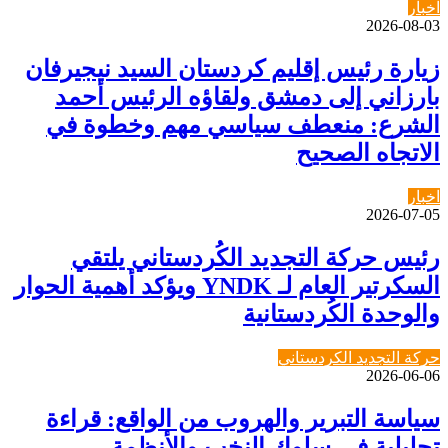
اخبار
2026-08-03
زيارة رئيس إقليم كردستان السيد نيجيرفان
بارزاني إلى دمشق ولقاؤه الرئيس أحمد
الشرع: منعطف سياسي مهم وخطوة في
الاتجاه الصحيح
اخبار
2026-07-05
رئيس حركة التجديد الكُردستاني يلتقي
السكرتير العام لـ YNDK ويؤكد أهمية الحوار
والوحدة الكُردستانية
حركة التجديد الكردستاني
2026-06-06
سياسة التبرير والهروب من الواقع: قراءة
تحليلية في سلوك النخب والأنظمة