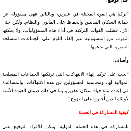
على الوضع:
“تركيا هي القوة المحتلة في عفرين، وبالتالي فهي مسؤولة عن
حماية السكان المدنيين والحفاظ على القانون والنظام. ولكن حتى
الآن، فشلت القوات التركية في أداء هذه المسؤوليات، ولا يمكنها
التهرب من المسؤولية عبر إلقاء اللوم على الجماعات المسلحة
السورية التي تدعمها.”
وأضاف:
“يجب على تركيا إنهاء الانتهاكات التي ترتكبها الجماعات المسلحة
الموالية لها، ومحاسبة المسؤولين عن هذه الانتهاكات، والمساعدة
في إعادة بناء حياة سكان عفرين، بما في ذلك ضمان العودة الآمنة
لأولئك الذين أُجبروا على النزوح.”
كيفية المشاركة في الحملة
للمشاركة في هذه الحملة الدولية، يمكن للأفراد التوقيع على