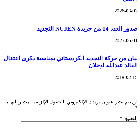
2026-03-02
صدور العدد 14 من جريدة NÛJEN التجديد
2025-06-01
بيان من حركة التجديد الكردستاني بمناسبة ذكرى اعتقال
القائد عبدالله اوجلان
2018-02-15
اترك تعليقاً
لن يتم نشر عنوان بريدك الإلكتروني.
الحقول الإلزامية مشار إليها بـ
*
التعليق
*