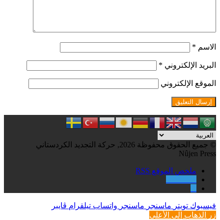
الاسم
*
البريد الإلكتروني
*
الموقع الإلكتروني
© جميع الحقوق محفوظة 2026, حركة التجديد الكردستاني
Nûjen Press
ملخص الموقع RSS
Facebook
X
فيسبوك
تويتر
ماسنجر
ماسنجر
واتساب
تيلقرام
ڤايبر
زر الذهاب إلى الأعلى