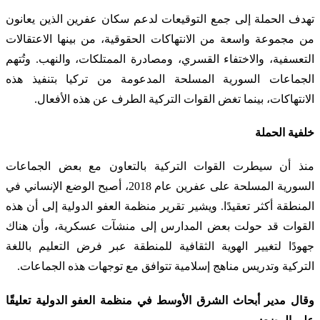
تهدف الحملة إلى جمع التوقيعات لدعم سكان عفرين الذين يعانون
من مجموعة واسعة من الانتهاكات الحقوقية، من بينها الاعتقالات
التعسفية، والاختفاء القسري، ومصادرة الممتلكات، والنهب. وتُتهم
الجماعات السورية المسلحة المدعومة من تركيا بتنفيذ هذه
الانتهاكات، بينما تغض القوات التركية الطرف عن هذه الأفعال.
خلفية الحملة
منذ أن سيطرت القوات التركية بالتعاون مع بعض الجماعات
السورية المسلحة على عفرين عام 2018، أصبح الوضع الإنساني في
المنطقة أكثر تعقيدًا. ويشير تقرير منظمة العفو الدولية إلى أن هذه
القوات قد حولت بعض المدارس إلى منشآت عسكرية، وأن هناك
جهودًا لتغيير الهوية الثقافية للمنطقة عبر فرض التعليم باللغة
التركية وتدريس مناهج إسلامية تتوافق مع توجهات هذه الجماعات.
وقال مدير أبحاث الشرق الأوسط في منظمة العفو الدولية تعليقًا