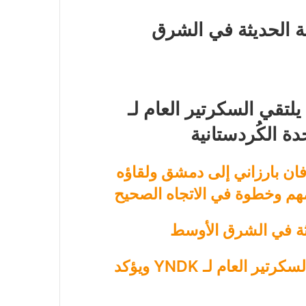
ة الحديثة في الشرق
لتقي السكرتير العام لـ
فان بارزاني إلى دمشق ولقاؤه
م وخطوة في الاتجاه الصحيح
يثة في الشرق الأوسط
رئيس حركة التجديد الكُردستاني يلتقي السكرتير العام لـ YNDK ويؤكد