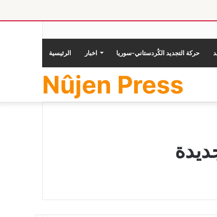
حركة التجديد الكُردستاني-سوريا
اخبار
الرئيسية
Nûjen Press
جديدة