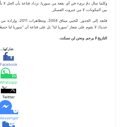
وكلما سال دمٌ بريء في أي بقعة من سوريا، نزداد قناعة بأن الحل لا
بين المكونات، لا من جبروت العسكر.
فلنعد إلى الجذور. لن
جديدًا، لا يقوم على شعار “سوريا لنا” بل على قناعة أن “سوريا لنا جميع
التاريخ لا يرحم. ونحن لن نسكت.
شاركها…
Facebook
Whatsapp
Twitter
Messenger