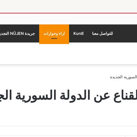
للتواصل معنا
Kurdî
اراء وحوارات
جريدة NÛJEN التجديد
السورية الجديدة
لقناع عن الدولة السورية ال