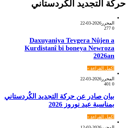
حركة التجديد الكردستاني
المحرر
2026-03-22
277
0
Daxuyaniya Tevgera Nûjen a
Kurdistanî bi boneya Newroza
2026an
أكمل القراءة »
المحرر
2026-03-22
401
0
بيان صادر عن حركة التجديد الكُردستاني
بمناسبة عيد نوروز 2026
أكمل القراءة »
المحرر
2026-03-12