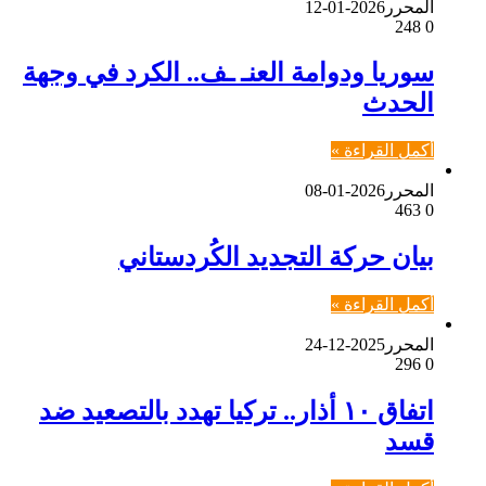
المحرر
2026-01-12
248
0
سوريا ودوامة العنـ ـف.. الكرد في وجهة
الحدث
أكمل القراءة »
المحرر
2026-01-08
463
0
بيان حركة التجديد الكُردستاني
أكمل القراءة »
المحرر
2025-12-24
296
0
اتفاق ١٠ أذار.. تركيا تهدد بالتصعيد ضد
قسد